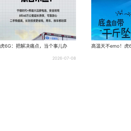
虎6G：把解决痛点，当个事儿办
高温天不emo！虎
2026-07-08