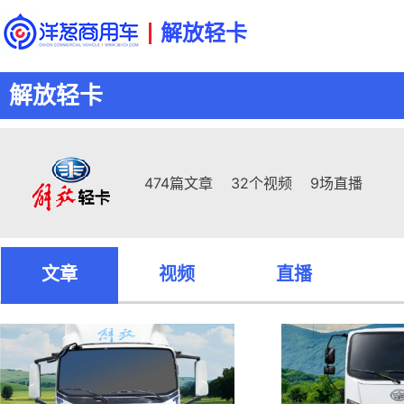
解放轻卡
解放轻卡
474篇文章
32个视频
9场直播
文章
视频
直播