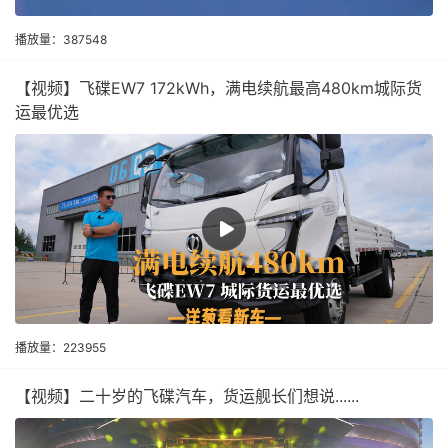
播放量：387548
【视频】飞碟EW7 172kWh，满电续航最高480km城际货
运最优选
播放量：223955
【视频】二十岁的飞碟汽车，货运舰长们想说......