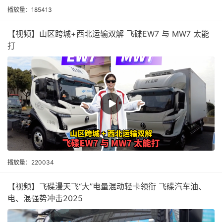
播放量：185413
【视频】山区跨城+西北运输双解 飞碟EW7 与 MW7 太能
打
播放量：220034
【视频】飞碟漫天飞“大”电量混动轻卡领衔 飞碟汽车油、
电、混强势冲击2025