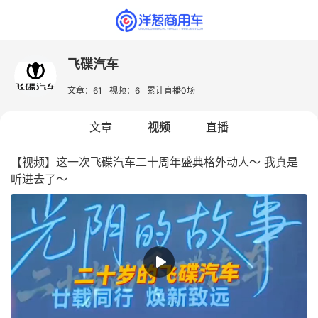
飞碟汽车
文章：61
视频：6
累计直播0场
文章
视频
直播
【视频】这一次飞碟汽车二十周年盛典格外动人～ 我真是
听进去了～