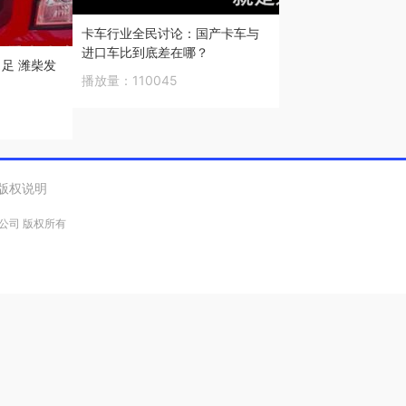
卡车行业全民讨论：国产卡车与
进口车比到底差在哪？
足 潍柴发
播放量：
110045
版权说明
有限公司 版权所有