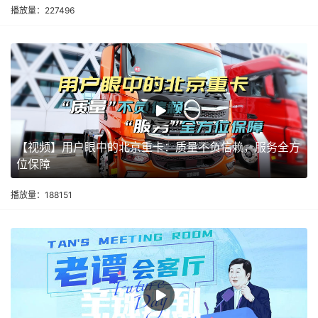
播放量：227496
【视频】用户眼中的北京重卡：质量不负信赖，服务全方
位保障
播放量：188151