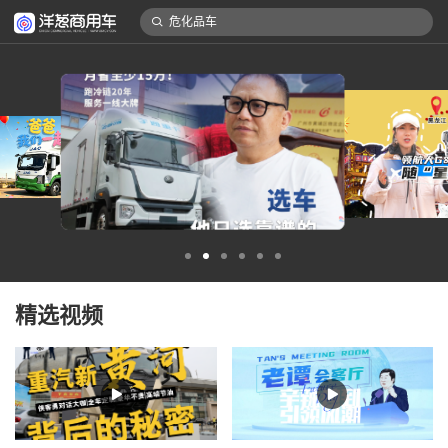
危化品车
龙擎
解放
摆摊卡车
三一动力
绿通
江铃域虎
时代领航
祥菱
沃尔沃
江铃小卡
精选视频
国六排放
侠客勇
江淮1卡