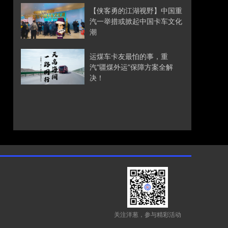
【侠客勇的江湖视野】中国重
汽一举措或掀起中国卡车文化
潮
运煤车卡友最怕的事，重
汽“疆煤外运”保障方案全解
决！
关注洋葱，参与精彩活动