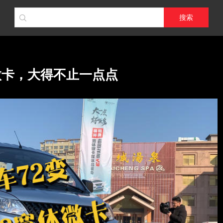
搜索
微卡，大得不止一点点