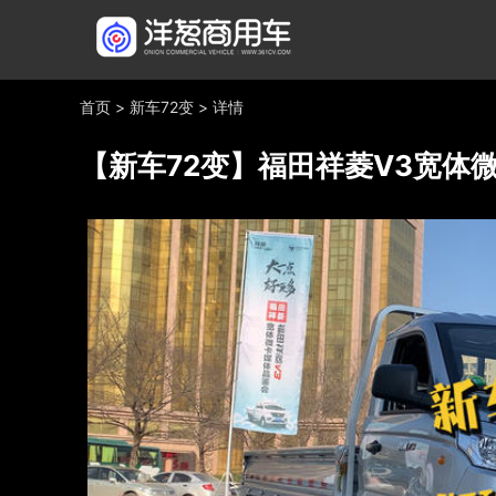
首页
>
新车72变
>
详情
【新车72变】福田祥菱V3宽体