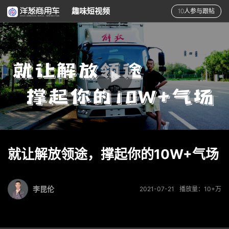
趣味短视频
10人参与跟帖
就让解放领途，撑起你的10W+气场
李昆伦
2021-07-21
播放量：10+万