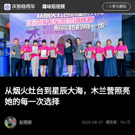
趣味短视频
7人参与跟帖
从烟火灶台到星辰大海，木兰营照亮
她的每一次选择
赵晓彬
2025-08-27
播放量：10+万