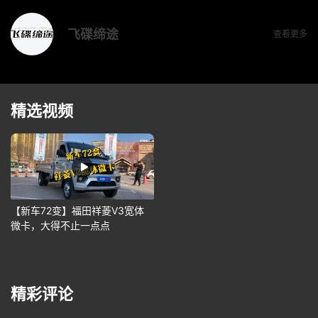
飞碟缔途
查看更多
精选视频
【新车72变】福田祥菱V3宽体
微卡，大得不止一点点
精彩评论