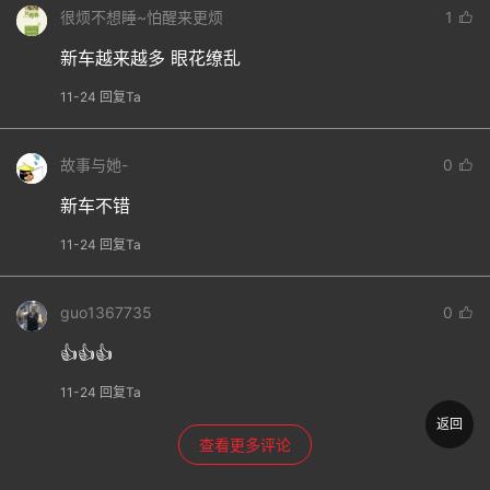
很烦不想睡~怕醒来更烦
1
新车越来越多 眼花缭乱
11-24 回复Ta
故事与她-
0
新车不错
11-24 回复Ta
guo1367735
0
👍👍👍
11-24 回复Ta
返回
查看更多评论