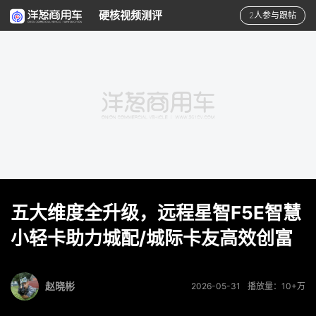
硬核视频测评
2人参与跟帖
五大维度全升级，远程星智F5E智慧
小轻卡助力城配/城际卡友高效创富
赵晓彬
2026-05-31
播放量：10+万