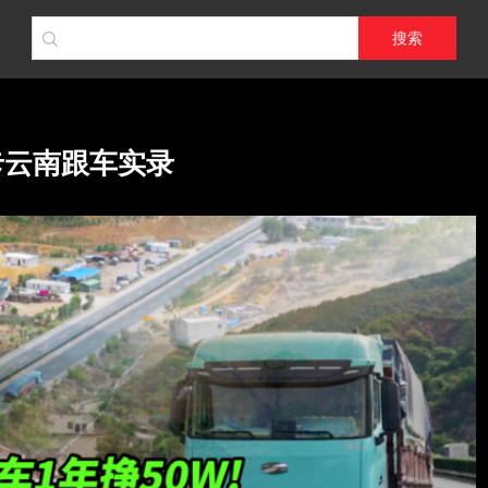
搜索
卡云南跟车实录