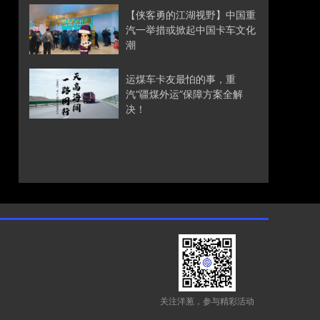
【侠客勇的江湖视野】中国重
汽一举措或掀起中国卡车文化
潮
运煤车卡友最怕的事，重
汽“疆煤外运”保障方案全解
决！
关注洋葱，参与精彩活动