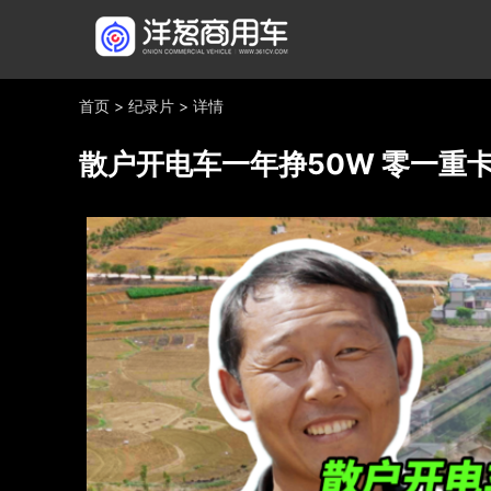
首页
>
纪录片
>
详情
散户开电车一年挣50W 零一重