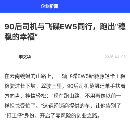
企业新闻
90后司机与飞碟EW5同行，跑出“稳
稳的幸福”
李文华
2025-04-08
在云南蜿蜒的山路上，一辆飞碟EW5新能源轻卡正稳
稳驶过长下坡。驾驶室里，90后司机范凯廷单手扶着
方向盘，神情轻松：“现在跑山路，不用再像以前一
样担惊受怕了。”这辆经销商提供的车，让他告别了
“打工仔”身份，开启了零风险的创业之路。