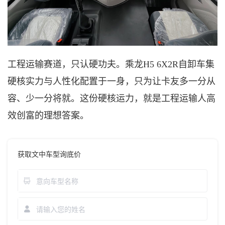
工程运输赛道，只认硬功夫。乘龙
H5 6X2R自卸车集
硬核实力与人性化配置于一身，只为让卡友多一分从
容、少一分将就。这份硬核运力，就是工程运输人高
效创富的理想答案。
获取文中车型询底价