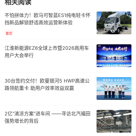
相关阅读
不怕拼体力！欧马可智蓝ES1纯电轻卡怀
挡新品解锁舒适高效运营新体验
置顶
江淮新能源EZ6全球上市暨2026商用车
用户大会举行
30台签约交付！欧曼银河5 HWP高速公
路领航重卡 助用户效率效益双赢
2亿“清凉方案”进车间 ——寻访北汽福田
强势增长的背后