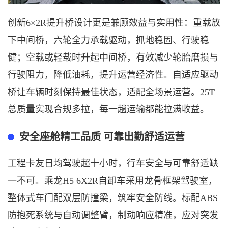
创新
6×2R提升桥设计更是兼顾效益与实用性：重载放
下中间桥，六轮全力承载驱动，抓地稳固、行驶稳
健；空载或轻载时升起中间桥，有效减少轮胎磨损与
行驶阻力，降低油耗，提升运营经济性。自适应驱动
桥让车辆时刻保持最佳状态，适配全场景运营。25T
总质量实现合规多拉，每一趟运输都能拉满收益。
安全座舱精工品质
可靠出勤舒适运营
工程卡友日均驾驶超十小时，行车安全与可靠舒适缺
一不可。乘龙
H5 6X2R自卸车采用龙骨框架驾驶室，
整体式车门配双层防撞梁，筑牢安全防线。标配ABS
防抱死系统与自动调整臂，制动响应精准，应对突发