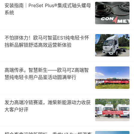
安装指南｜PreSet Plus®集成式轴头螺母
系统
不怕拼体力！欧马可智蓝ES1纯电轻卡怀
挡新品解锁舒适高效运营新体验
高端传承，智慧新生——欧马可Z高端智
慧纯电轻卡用户品鉴活动圆满举行
发力高端冷链赛道，潍柴新能源动力收获
大客户好评