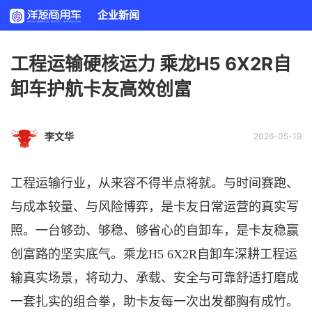
企业新闻
工程运输硬核运力 乘龙H5 6X2R自
卸车护航卡友高效创富
李文华
2026-05-19
工程运输行业，从来容不得半点将就。与时间赛跑、
与成本较量、与风险博弈，是卡友日常运营的真实写
照。一台够劲、够稳、够省心的自卸车，是卡友稳赢
创富路的坚实底气。乘龙
H5 6X2R自卸车深耕工程运
输真实场景，将动力、承载、安全与可靠舒适打磨成
一套扎实的组合拳，助卡友每一次出发都胸有成竹。