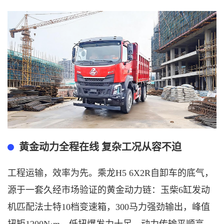
黄金动力全程在线
复杂工况从容不迫
工程运输，效率为先。乘龙
H5 6X2R自卸车的底气，
源于一套久经市场验证的黄金动力链：玉柴6缸发动
机匹配法士特10档变速箱，300马力强劲输出，峰值