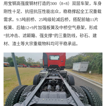
用宝钢高强度钢材打造的300（8+8）双层车架，车身
刚性十足、抗扭抗压性能出众，稳稳撑起全工况重载
需求。9.5吨前桥、25吨级轮减后桥，搭配前轴11片
板簧、后轴12+9片加强板簧及中桥空气悬架，形成
“抗冲击、滤颠簸、强支撑”的三重防线，砂石、建
材、渣土等大宗重载物料均可平稳承运。