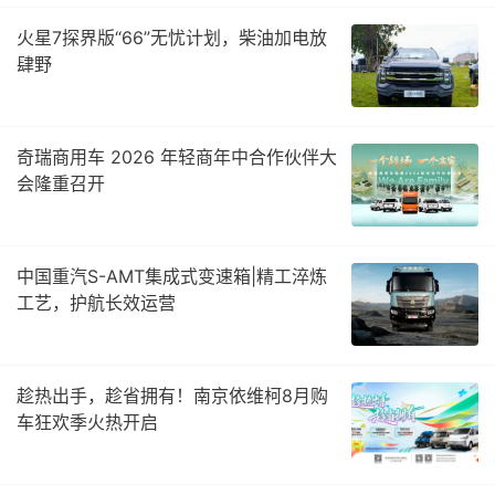
火星7探界版“66”无忧计划，柴油加电放
肆野
奇瑞商用车 2026 年轻商年中合作伙伴大
会隆重召开
中国重汽S-AMT集成式变速箱|精工淬炼
工艺，护航长效运营
趁热出手，趁省拥有！南京依维柯8月购
车狂欢季火热开启