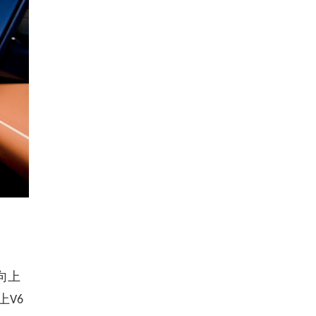
向上
上
V6