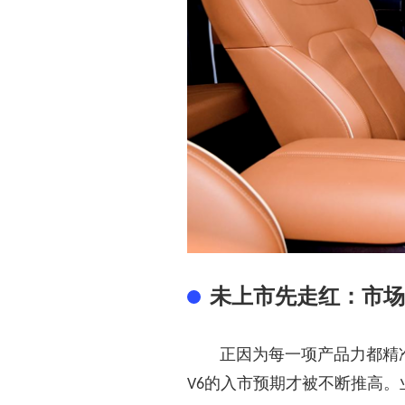
未上市先走红：市场
正因为每一项产品力都精
的入市预期才被不断推高。
V6