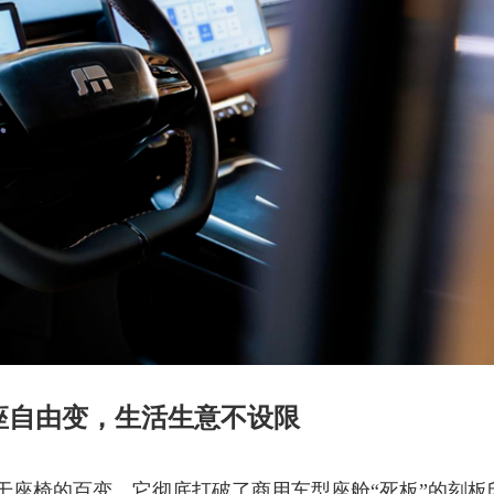
座自由变，生活生意不设限
于座椅的百变。它彻底打破了商用车型座舱“死板”的刻板