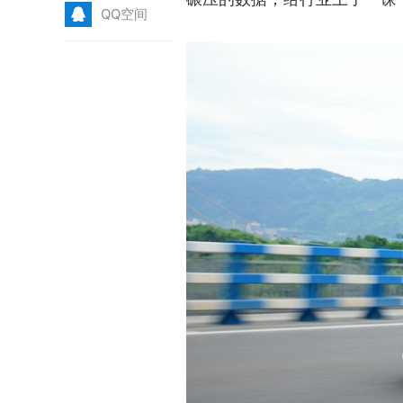
Q
QQ空间