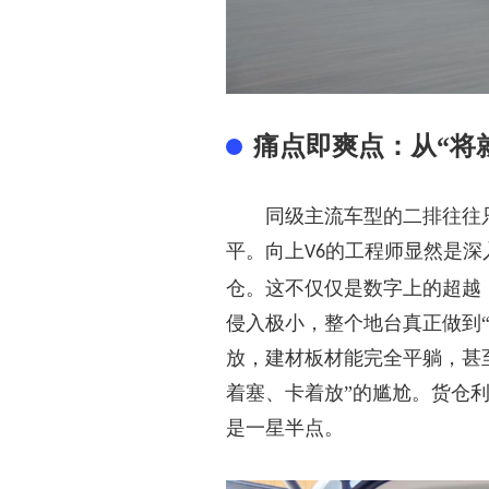
痛点即爽点：从
“将
同级主流车型的二排往往
平
。
向上
的工程师显然是深
V6
仓。这不仅仅是数字上的超越
侵入极小，整个地台真正做到
放，建材板材能完全平躺，甚
着塞、卡着放”的尴尬。货仓
是一星半点。