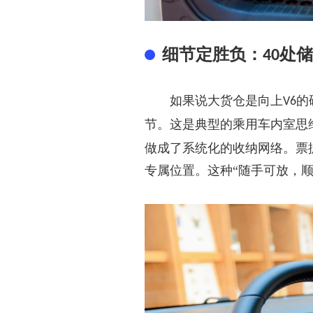
细节定胜负：
处储
40
如果说大货仓是向上
的
V6
节。这是典型的乘用车内室思
做成了系统化的收纳网络。票
专属位置。这种“随手可放，