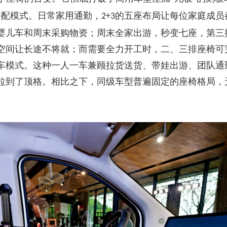
搭配模式。日常家用通勤，
的五座布局让每位家庭成员
2+3
婴儿车和周末采购物资；周末全家出游，秒变七座，第三
空间让长途不将就；而需要全力开工时，二、三排座椅可
车模式。这种一人一车兼顾拉货送货、带娃出游、团队通
拉到了顶格。相比之下，同级车型普遍固定的座椅格局，
。