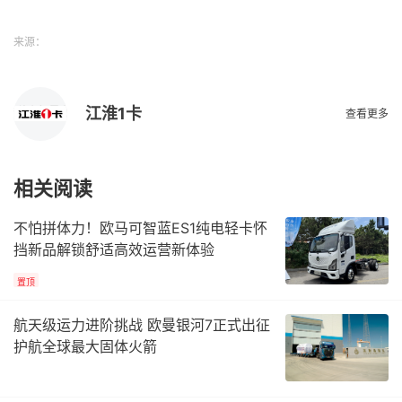
来源：
江淮1卡
查看更多
相关阅读
不怕拼体力！欧马可智蓝ES1纯电轻卡怀
挡新品解锁舒适高效运营新体验
置顶
航天级运力进阶挑战 欧曼银河7正式出征
护航全球最大固体火箭