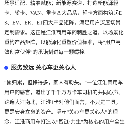
场景适配、精准赋能；新能源赛道，打造新能源轻
卡、轿卡、
VAN、重卡四大品系，轻卡方面构筑起E
S、EV、EK、ET四大产品矩阵，满足用户深度场景
定制需求。这正是江淮商用车的制胜之道，以场景化
重构产品矩阵，以能源化重塑价值标准，将“用户高
效创富伙伴”的承诺刻进每一颗螺栓。
服务致远
关心车更关心人
“累归累，但挣得多，家人有盼头。”一位江淮商用车
用户的感言，道出了千千万万卡车司机的共同心声。
跑遍大江南北，江淮1卡对他们而言，不只是工具，
更是安身立命的资产。坚守“关心车更关心人”的理
念，江淮商用车打造以“智链·共生”为核心的用户全生