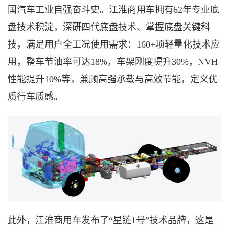
国汽车工业自强奋斗史。江淮商用车拥有
62年专业底
盘技术积淀，深研四代底盘技术、掌握底盘关键科
技，满足用户全工况使用需求：160+项轻量化技术应
用，整车节油率可达18%，车架刚度提升30%，NVH
性能提升10%等，兼顾高强承载与高效节能，定义优
质行车质感。
此外，江淮商用车发布了
“星链1号”技术品牌，这是