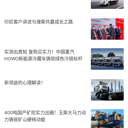
印尼客户讲述与潍柴共赢成长之路
实测出真知 复购见实力！中国重汽
HOWO新能源冷藏车铸就绿色冷链标杆
新领途的心理解读！
400吨国产矿挖实力出圈！玉柴大马力动
力铸就矿山硬核动能