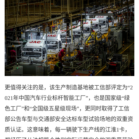
更值得关注的是，该生产制造基地被工信部评定为
“2
021年中国汽车行业标杆智能工厂”，也是国家级“绿
色工厂”和“全国级五星级现场”，更同时取得了工信
部公告车型与交通部安全达标车型试验场地的双重资
质认证。这意味着，每一辆驶下生产线的江淮1卡，