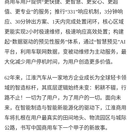
商用车用户提供“更快捷、更智慧、更安心、更超
值、更专业”的服务；推行“331”响应机制，3分钟响
应、30分钟出方案、1天内完成处置闭环，核心区域
更能实现2小时极速维修，极速响应高效处置；构建
起“数据驱动的预见性服务”体系，通过“智慧预见”AI
平台，利用车联网数据，变被动维修为主动服务，最
大化减少用户停机时间，为用户创造更多价值。
62年来，江淮汽车从一家地方企业成长为全球轻卡领
域的智造标杆，其底层逻辑始终未变：躬耕不辍，行
路不止！一切为了用户，为了用户的一切。面向未
来，在智能制造与智能新能源化的驱动下，江淮商用
车将扎根在用户最真实的田间地头、物流园区与城际
公路，书写中国商用车下一个甲子的新故事。