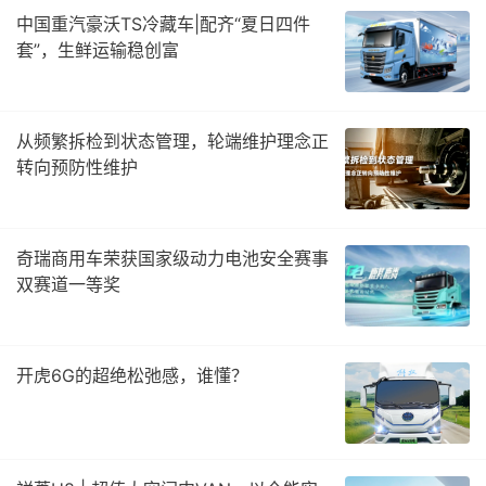
中国重汽豪沃TS冷藏车|配齐“夏日四件
套”，生鲜运输稳创富
从频繁拆检到状态管理，轮端维护理念正
转向预防性维护
奇瑞商用车荣获国家级动力电池安全赛事
双赛道一等奖
开虎6G的超绝松弛感，谁懂？