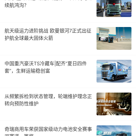
续航鸿沟？
航天级运力进阶挑战 欧曼银河7正式出征
护航全球最大固体火箭
中国重汽豪沃TS冷藏车|配齐“夏日四件
套”，生鲜运输稳创富
从频繁拆检到状态管理，轮端维护理念正
转向预防性维护
奇瑞商用车荣获国家级动力电池安全赛事