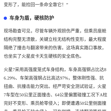
变形了，能捡回一条命全靠它！”
车身为盾，硬核防护
现场勘查可见，尽管车辆外观损伤严重，但乘员座舱
结构完整无溃散，关键立柱无结构性变形，最大程度
隔绝了撞击与翻滚带来的伤害。这场真实路口事故，
也坐实了火星皮卡天生硬核的安全底色。
火星
7采用高强度笼式车身结构，车身高强钢占比达8
6.29%、车架高强钢占比高达97%，整体刚性强、抗
扭曲、抗撞击能力突出。经严苛安全测试验证，火星
7车型在50公里正面撞击、64公里偏置碰撞工况下A柱
完好不变形、乘员舱零侵入；即便遭遇50公里侧面撞