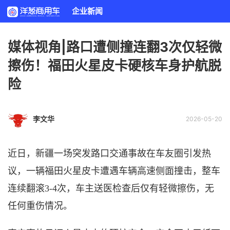
企业新闻
媒体视角|路口遭侧撞连翻3次仅轻微
擦伤！福田火星皮卡硬核车身护航脱
险
李文华
2026-05-20
近日，新疆一场突发路口交通事故在车友圈引发热
议，一辆福田火星皮卡遭遇车辆高速侧面撞击，整车
连续翻
滚
3-4次，车主送医检查后仅有轻微擦伤，无
任何重伤情况。