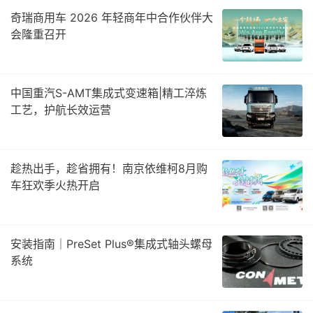
奇瑞商用车 2026 年轻商年中合作伙伴大
会隆重召开
中国重汽S-AMT集成式变速箱|精工淬炼
工艺，护航长效运营
趁热出手，趁省拥有！南京依维柯8月购
车狂欢季火热开启
安装指南｜PreSet Plus®集成式轴头螺母
系统