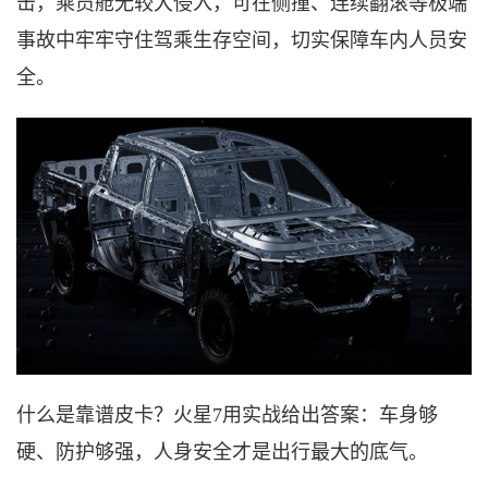
击，乘员舱无较大侵入，可在侧撞、连续翻滚等极端
事故中牢牢守住驾乘生存空间，切实保障车内人员安
全。
什么是靠谱皮卡？火星
7用实战给出答案：车身够
硬、防护够强，人身安全才是出行最大的底气。