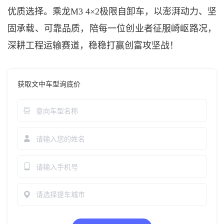
优质选择。乘龙M3 4×2极限自卸车，以澎湃动力、坚
固承载、可靠品质，陪每一位创业者征服崎岖路况，
深耕工程运输赛道，稳稳打赢创富攻坚战！
获取文中车型询底价
请选择提车城市