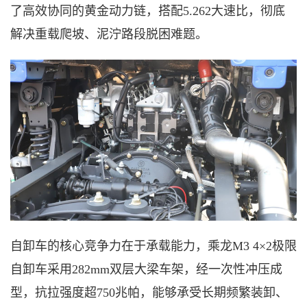
了高效协同的黄金动力链，搭配5.262大速比，彻底
解决重载爬坡、泥泞路段脱困难题。
自卸车的核心竞争力在于承载能力，乘龙
M3 4×2极限
自卸车采用282mm双层大梁车架，经一次性冲压成
型，抗拉强度超750兆帕，能够承受长期频繁装卸、