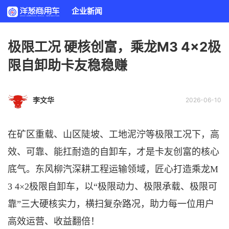
企业新闻
极限工况 硬核创富，乘龙M3 4×2极
限自卸助卡友稳稳赚
李文华
2026-06-10
在矿区重载、山区陡坡、工地泥泞等极限工况下，高
效、可靠、能扛
耐
造
的自卸车，才是卡友创富的核心
底气。东风柳汽深耕工程运输领域，匠心打造乘龙
M
3 4×2极限自卸车，以“极限动力、极限承载、极限可
靠”三大硬核实力，横扫复杂路况，助力每一位用户
高效运营、收益翻倍！