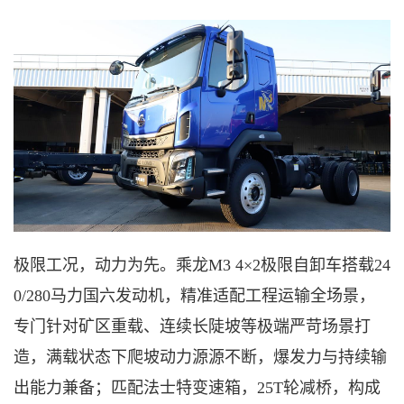
极限工况，动力为先。乘龙
M3 4×2极限自卸车搭载24
0/280马力国六发动机，精准适配工程运输全场景，
专门针对矿区重载、连续长陡坡等极端严苛场景打
造，满载状态下爬坡动力源源不断，爆发力与持续输
出能力兼备
；
匹配法士特变速箱，
25T轮减桥，构成