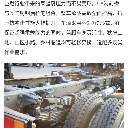
重载行驶带来的高强度压力而不易变形。9.5吨前桥
与25吨铸钢后桥的组合，整车承载基数全面拉高，抗
压抗冲击性能大幅提升
；
车辆采用
4×2驱动形式，在
保证超强承载能力的同时，兼顾车身灵活性，狭窄工
地、山区小路、乡村巷道均可轻松穿梭，适配多场景
作业需求。