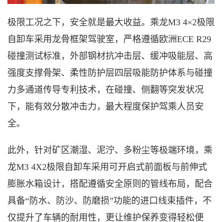
极限工况之下，安全就是最大收益。乘龙
M3 4×2极限
自卸车采用龙骨框架驾驶室，严格遵循欧洲ECE R29
碰撞测试标准，外部钢材抗冲击层、缓冲吸能层、高
强度支撑骨架、柔性防护层四层吸能防护体系与碰撞
力多通道传导专利技术，在碰撞、侧翻等突发状况
下，能有效分散冲击力，最大程度保护驾乘人员安
全。
此外，针对矿区潮湿、泥泞、多粉尘等极端环境，乘
龙
M3 4X2极限自卸车采用可开启式前面板与前伸式
膨胀水箱设计，搭配遵循安全原则的管线布局，配合
具备“防水、防沙、防磨损”功能的进口线束插件，不
仅提升了车辆的耐用性，更让维护保养变得轻松便