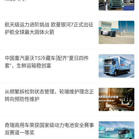
航天级运力进阶挑战 欧曼银河7正式出征
护航全球最大固体火箭
中国重汽豪沃TS冷藏车|配齐“夏日四件
套”，生鲜运输稳创富
从频繁拆检到状态管理，轮端维护理念正
转向预防性维护
奇瑞商用车荣获国家级动力电池安全赛事
双赛道一等奖