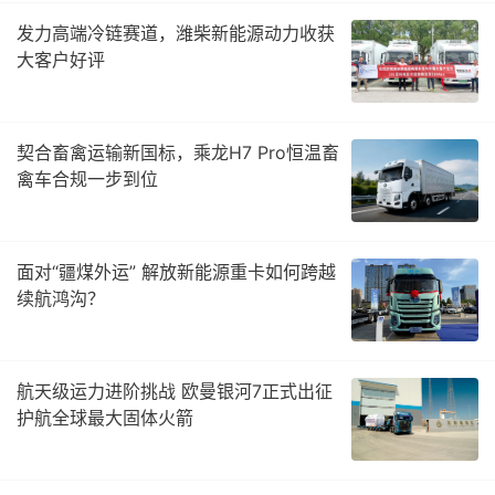
发力高端冷链赛道，潍柴新能源动力收获
大客户好评
契合畜禽运输新国标，乘龙H7 Pro恒温畜
禽车合规一步到位
面对“疆煤外运” 解放新能源重卡如何跨越
续航鸿沟？
航天级运力进阶挑战 欧曼银河7正式出征
护航全球最大固体火箭