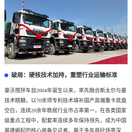
破局：硬核技术加持，重塑行业运输标准
豪沃搅拌车自
2004年诞生以来，率先融合斯太尔与曼
技术精髓，以70余项专利技术填补国产高端重卡底盘
空白，连续20余年稳居行业市占率第一
，
在各类国家
级重点工程中，配套率连续多年保持领先，成为中国
基建崛起的核心装备见证者
。基于多年商砼场景深