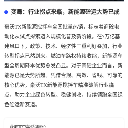
变局：
行业拐点来临，新能源砼运大势已成
豪沃
TX新能源搅拌车全国批量热销，标志着商砼电
动化从试点探索迈入规模化普及新阶段。在7万亿基
建风口下，政策、技术、经济性三重利好叠加，行业
转型拐点已然到来。燃油车路权持续收缩，新能源车
型全周期降本优势愈发凸显。对于商砼企业而言，新
能源已是
大势所
趋。凭借合规、高效、省钱、可靠的
核心优势，豪沃
TX新能源搅拌车精准破解行业痛
点，助力企业绿色转型、稳健创收，持续领跑全国绿
色砼运新赛道。
获取文中车型询底价