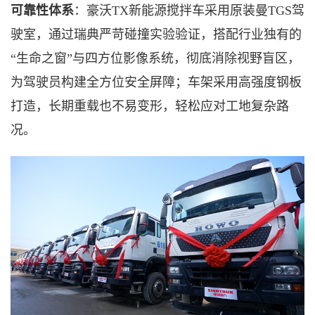
可靠性体系
：豪沃
TX新能源搅拌车采用原装曼TGS驾
驶室，通过瑞典严苛碰撞实验验证，搭配行业独有的
“生命之窗”与四方位影像系统，彻底消除视野盲区，
为驾驶员构建全方位安全屏障；车架采用高强度钢板
打造，长期重载也不易变形，轻松应对工地复杂路
况。