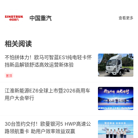
中国重汽
查看更多
相关阅读
不怕拼体力！欧马可智蓝ES1纯电轻卡怀
挡新品解锁舒适高效运营新体验
置顶
江淮新能源EZ6全球上市暨2026商用车
用户大会举行
30台签约交付！欧曼银河5 HWP高速公
路领航重卡 助用户效率效益双赢