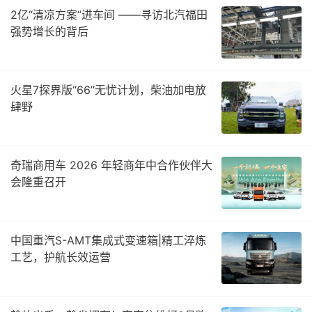
2亿“清凉方案”进车间 ——寻访北汽福田
强势增长的背后
火星7探界版“66”无忧计划，柴油加电放
肆野
奇瑞商用车 2026 年轻商年中合作伙伴大
会隆重召开
中国重汽S-AMT集成式变速箱|精工淬炼
工艺，护航长效运营