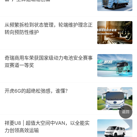
从频繁拆检到状态管理，轮端维护理念正
转向预防性维护
奇瑞商用车荣获国家级动力电池安全赛事
双赛道一等奖
开虎6G的超绝松弛感，谁懂？
返回
祥菱U8 | 超值大空间中VAN，以全能实
力创领高效运输