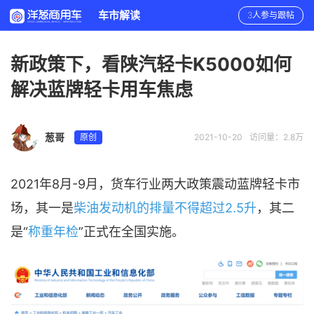
车市解读
3人参与跟帖
新政策下，看陕汽轻卡K5000如何
解决蓝牌轻卡用车焦虑
葱哥
原创
2021-10-20
访问量：2.8万
2021年8月-9月，货车行业两大政策震动蓝牌轻卡市
场，其一是
柴油发动机的排量不得超过2.5升
，其二
是“
称重年检
”正式在全国实施。