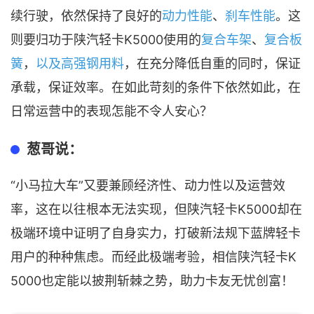
续行驶，依然保持了良好的
动力性能
、
刹车性能
。这
则要归功于陕汽轻卡K5000使用的
复合车架
、
复合板
簧
，
以及高强钢用料
，在充分降低自重的同时，保证
承载，保证效率。在如此苛刻的条件下依然如此，在
日常运营中的表现怎能不令人安心？
葱哥说：
“小马拉大车”又要兼顾经济性、动力性以及运营效
率，这在以往根本无法实现，但陕汽轻卡K5000却在
极端环境中证明了自身实力，打破新法规下蓝牌轻卡
用户的种种焦虑。而经此极端考验，相信陕汽轻卡K
5000也定能以披荆斩棘之势，助力卡友无忧创富！