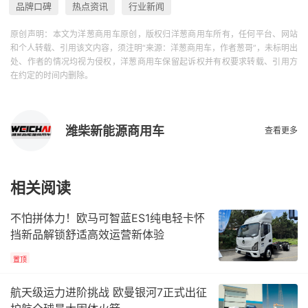
品牌口碑
热点资讯
行业新闻
原创声明：本文为洋葱商用车原创，版权归洋葱商用车所有，任何平台、网站
和个人转载、引用该文内容，须注明“来源：洋葱商用车，作者葱哥”，未标明出
处、作者的情况均视为侵权，洋葱商用车保留起诉权并有权要求转载、引用方
在约定的时间内删除。
潍柴新能源商用车
查看更多
相关阅读
不怕拼体力！欧马可智蓝ES1纯电轻卡怀
挡新品解锁舒适高效运营新体验
置顶
航天级运力进阶挑战 欧曼银河7正式出征