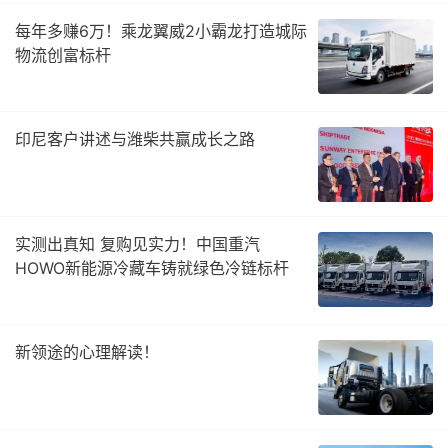
每年多赚6万！乘龙翼威2小霸龙打造城际
物流创富标杆
印尼客户讲述与潍柴共赢成长之路
实测出真知 复购见实力！中国重汽
HOWO新能源冷藏车铸就绿色冷链标杆
新领途的心理解读！