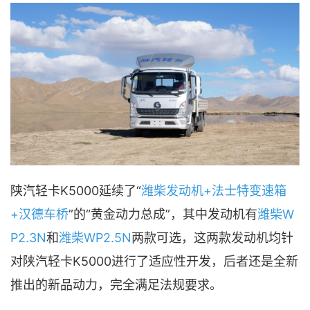
陕汽轻卡K5000延续了“
潍柴发动机+法士特变速箱
+汉德车桥
”的“黄金动力总成”，其中发动机有
潍柴W
P2.3N
和
潍柴WP2.5N
两款可选，这两款发动机均针
对陕汽轻卡K5000进行了适应性开发，后者还是全新
推出的新品动力，完全满足法规要求。