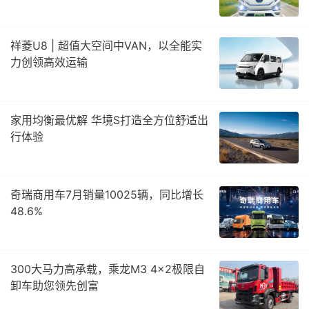
祥菱U8 | 超值大空间中VAN，以全能实
力创领高效运输
家用均衡最优解 华境S打造全方位舒适出
行体验
奇瑞商用车7月销量10025辆，同比增长
48.6%
300大马力高承载，乘龙M3 4×2极限自
卸车助您领先创富