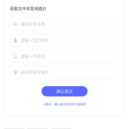
获取文中车型询底价
请选择提车城市
确认提交
小提示：确认提交后信息不能更改