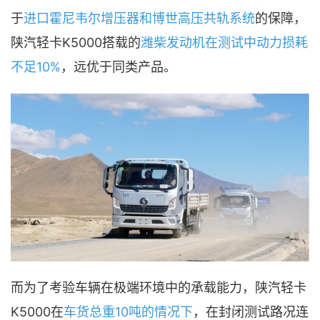
于
进口霍尼韦尔增压器和博世高压共轨系统
的保障，
陕汽轻卡K5000搭载的
潍柴发动机在测试中动力损耗
不足10%
，远优于同类产品。
而为了考验车辆在极端环境中的承载能力，陕汽轻卡
K5000在
车货总重10吨的情况下
，在封闭测试路况连