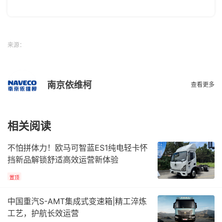
来源：
南京依维柯
查看更多
相关阅读
不怕拼体力！欧马可智蓝ES1纯电轻卡怀
挡新品解锁舒适高效运营新体验
置顶
中国重汽S-AMT集成式变速箱|精工淬炼
工艺，护航长效运营