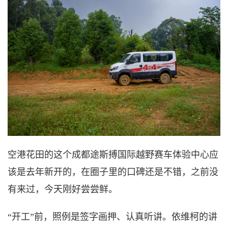
空港花田的这个成都途斯搏国际越野赛车体验中心应
该是去年新开的，在圈子里的口碑还是不错，之前没
有来过，今天刚好尝尝鲜。
“开工”前，照例是签字画押、认真听讲。依维柯的讲