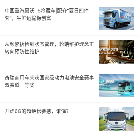
中国重汽豪沃TS冷藏车|配齐“夏日四件
套”，生鲜运输稳创富
从频繁拆检到状态管理，轮端维护理念正
转向预防性维护
奇瑞商用车荣获国家级动力电池安全赛事
双赛道一等奖
开虎6G的超绝松弛感，谁懂？