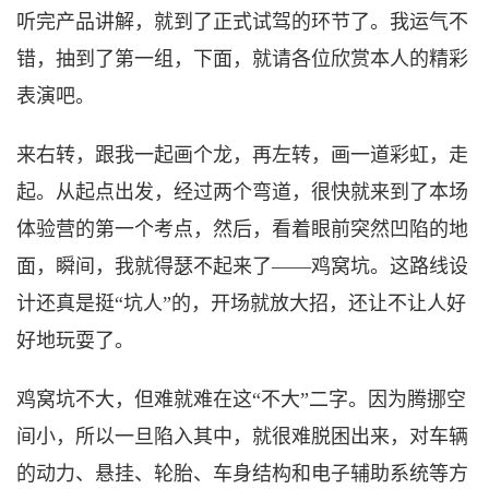
听完产品讲解，就到了正式试驾的环节了。我运气不
错，抽到了第一组，下面，就请各位欣赏本人的精彩
表演吧。
来右转，跟我一起画个龙，再左转，画一道彩虹，走
起。从起点出发，经过两个弯道，很快就来到了本场
体验营的第一个考点，然后，看着眼前突然凹陷的地
面，瞬间，我就得瑟不起来了
——鸡窝坑。这路线设
计还真是挺“坑人”的，开场就放大招，还让不让人好
好地玩耍了。
鸡窝坑不大，但难就难在这
“不大”二字。因为腾挪空
间小，所以一旦陷入其中，就很难脱困出来，对车辆
的动力、悬挂、轮胎、车身结构‌和‌电子辅助系统‌等方