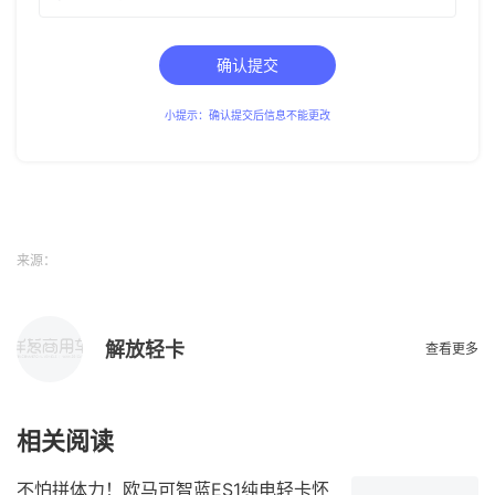
确认提交
小提示：确认提交后信息不能更改
来源：
解放轻卡
查看更多
相关阅读
不怕拼体力！欧马可智蓝ES1纯电轻卡怀