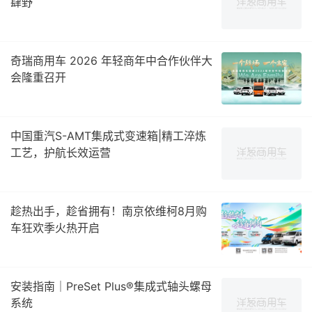
肆野
奇瑞商用车 2026 年轻商年中合作伙伴大
会隆重召开
中国重汽S-AMT集成式变速箱|精工淬炼
工艺，护航长效运营
趁热出手，趁省拥有！南京依维柯8月购
车狂欢季火热开启
安装指南｜PreSet Plus®集成式轴头螺母
系统