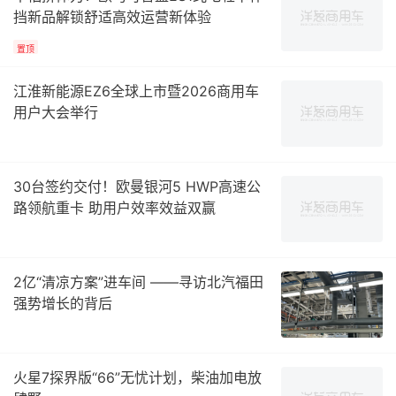
挡新品解锁舒适高效运营新体验
置顶
江淮新能源EZ6全球上市暨2026商用车
用户大会举行
30台签约交付！欧曼银河5 HWP高速公
路领航重卡 助用户效率效益双赢
2亿“清凉方案”进车间 ——寻访北汽福田
强势增长的背后
火星7探界版“66”无忧计划，柴油加电放