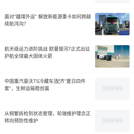
面对“疆煤外运” 解放新能源重卡如何跨越
续航鸿沟？
航天级运力进阶挑战 欧曼银河7正式出征
护航全球最大固体火箭
中国重汽豪沃TS冷藏车|配齐“夏日四件
套”，生鲜运输稳创富
从频繁拆检到状态管理，轮端维护理念正
转向预防性维护