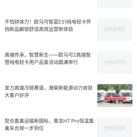
不怕拼体力！欧马可智蓝ES1纯电轻卡怀
挡新品解锁舒适高效运营新体验
高端传承，智慧新生——欧马可Z高端智
慧纯电轻卡用户品鉴活动圆满举行
发力高端冷链赛道，潍柴新能源动力收获
大客户好评
契合畜禽运输新国标，乘龙H7 Pro恒温畜
禽车合规一步到位