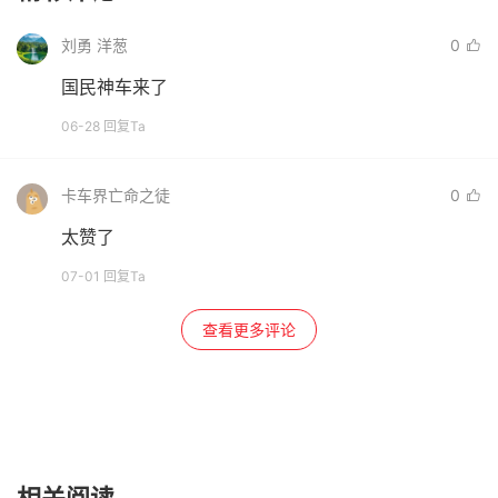
刘勇 洋葱
0
国民神车来了
06-28 回复Ta
卡车界亡命之徒
0
太赞了
07-01 回复Ta
查看更多评论