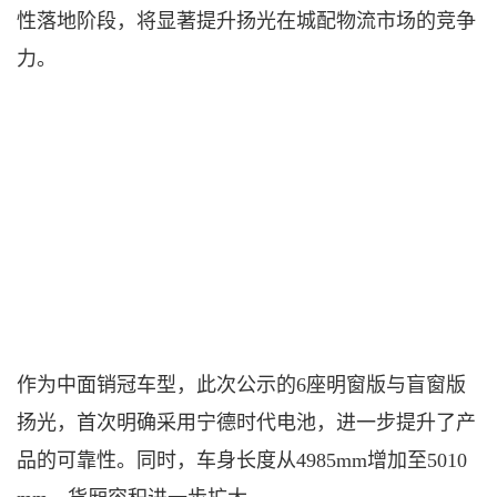
性落地阶段，将显著提升扬光在城配物流市场的竞争
力。
作为中面销冠车型，此次公示的
6座明窗版与盲窗版
扬光，首次明确采用宁德时代电池，
进一步提升了产
品的可靠性
。同时，车身长度从
4985mm增加至5010