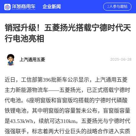
企业新闻
2人参与跟帖
销冠升级！五菱扬光搭载宁德时代天
行电池亮相
上汽通用五菱
2025-06-28
近日，
工信部第
396批新车公示显示，上汽通用五菱
主力新能源物流车——五菱扬光，已正式搭载宁德时
代电池。6座明窗版和盲窗版均搭载的宁德时代磷酸
铁锂电池，其中明窗版的容量暂未公布，盲窗版容量
是43.53kWh，续航可达310km。五菱扬光与宁德时代
强强联手，标志着两大行业巨头的战略合作进入实质