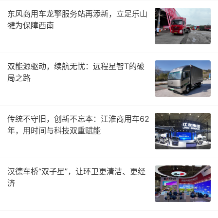
东风商用车龙擎服务站再添新，立足乐山
犍为保障西南
双能源驱动，续航无忧：远程星智T的破
局之路
传统不守旧，创新不忘本：江淮商用车62
年，用时间与科技双重赋能
汉德车桥“双子星”，让环卫更清洁、更经
济