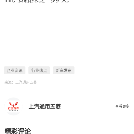
mm，货厢容积进一步扩大。
企业资讯
行业热点
新车发布
来源：上汽通用五菱
上汽通用五菱
查看更多
精彩评论