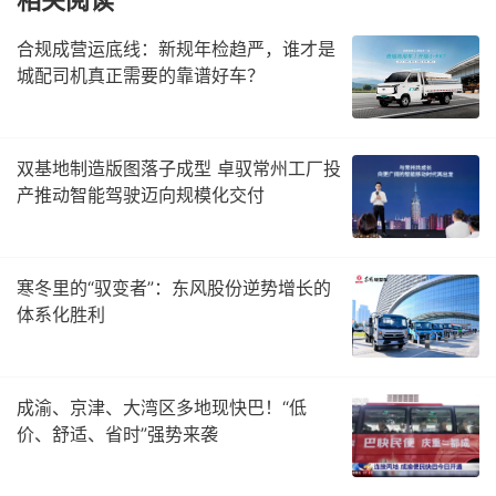
相关阅读
合规成营运底线：新规年检趋严，谁才是
城配司机真正需要的靠谱好车？
双基地制造版图落子成型 卓驭常州工厂投
产推动智能驾驶迈向规模化交付
寒冬里的“驭变者”：东风股份逆势增长的
体系化胜利
成渝、京津、大湾区多地现快巴！“低
价、舒适、省时”强势来袭