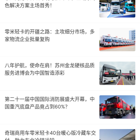
色解决方案主场首秀！
零米轻卡的开疆之路：主攻细分市场，多
家物流企业批量复购
八年护航，使命在肩！苏州金龙硬核品质
服务进博会为中国智造添彩
第二十一届中国国际消防展盛大开幕，中
国重汽底盘产品竟占到60%？
奇瑞商用车零米轻卡40台暖心版冷藏车交