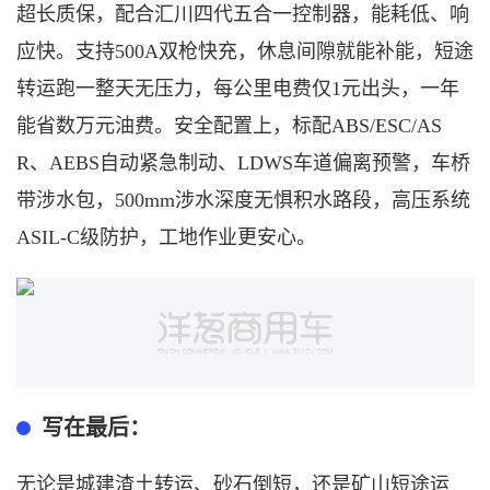
超长质保，配合汇川四代五合一控制器，能耗低、响
应快。支持500A双枪快充，休息间隙就能补能，短途
转运跑一整天无压力，每公里电费仅1元出头，一年
能省数万元油费。安全配置上，标配ABS/ESC/AS
R、AEBS自动紧急制动、LDWS车道偏离预警，车桥
带涉水包，500mm涉水深度无惧积水路段，高压系统
ASIL-C级防护，工地作业更安心。
写在最后：
无论是城建渣土转运、砂石倒短，还是矿山短途运