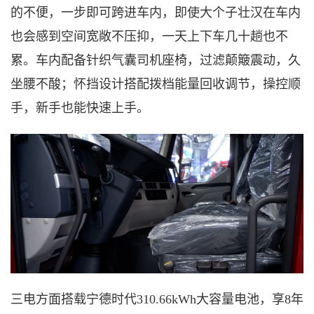
的不便，一步即可跨进车内，即使大个子壮汉在车内
也会感到空间宽敞不压抑，一天上下车几十趟也不
累。车内配备针织气囊司机座椅，过滤颠簸震动，久
坐腰不酸；怀挡设计搭配拨档能量回收调节，操控顺
手，新手也能快速上手。
三电方面搭载宁德时代
310.66kWh大容量电池，享8年