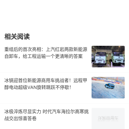
相关阅读
重组后的首次亮相：上汽红岩两款新能源
自卸车，给工程运输一个更清晰的答案
冰锅迎首位新能源商用车挑战者！远程甲
醇电动超级VAN旋转跳跃不停歇！
冰极淬炼尽显实力 时代汽车海拉尔高寒挑
战交出惊喜答卷