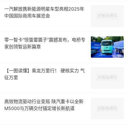
一汽解放携新能源明星车型亮相2025年
中国国际商用车展览会
零一智卡“惊蛰雷震子”震撼发布，电桥专
家创领智运新篇章
【一图读懂】乘龙万里行！ 硬核实力 气
征万里
高效物流驱动行业变局 陕汽重卡以全新
M5000与万辆交付锚定增长新航道