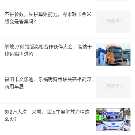
不拼参数，先拼算账能力，零米轻卡金米
版会是答案吗？
解放J7创领版亮相合作伙伴大会，高端干
线运输再进阶
福田卡文乐迪、乐福明窗版联袂亮相武汉
商用车展
超2万人次！来看，武汉车展解放为啥这
么火？