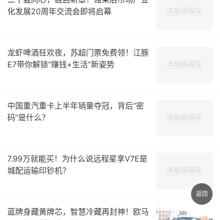
化发展20周年交流会即将启幕
龙虾啤酒狂欢夜，苏超门票免费领！江豚
E7带你解锁“赚钱+生活”新姿势
中国重汽重卡上半年销量夺冠，背后“密
码”是什么？
7.99万就能买！为什么说远程星享V7E是
城配运输印钞机？
返回
蓝牌身藏黄牌芯，智慧冷藏再封神！欧马