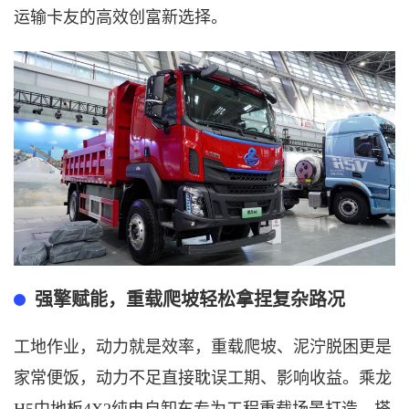
运输卡友的高效创富新选择。
强擎赋能，重载爬坡轻松拿捏复杂路况
工地作业，动力就是效率，重载爬坡、泥泞脱困更是
家常便饭，动力不足直接耽误工期、影响收益。乘龙