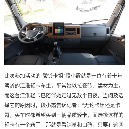
此次参加活动的“骏铃卡姐”段小霞就是一位有着十年
驾龄的江淮轻卡车主，平常她以拉瓷砖、建材为主，
而这台江淮轻卡已陪伴她走过无数个日夜。当问及选
择它的原因时，段小霞告诉记者：“无论卡姐还是卡
哥，买车时都希望买到一辆品质轻卡，而选择这样的
轻卡有一个窍门，那就是看销量和口碑，只要有这两