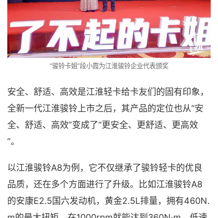
“骏铃卡姐”段小霞为江淮骏铃企业代表颁奖
安全、舒适、高效是江淮轻卡给卡友们的固有印象，
全新一代江淮骏铃上市之后，其产品的定位也从“安
全、舒适、高效”变成了“更安全、更舒适、更高效
”。
以江淮骏铃A8为例，它不仅继承了骏铃轻卡的优良
品质，还在多个方面进行了升级。比如江淮骏铃A8
的安康E2.5国六发动机，黄金2.5L排量，拥有460N.
m的最大扭矩，在1000rpm就能达到360N·m，低速