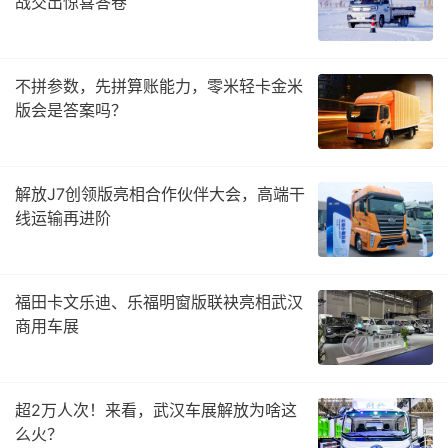
战交出惊喜答卷
不拼参数，先拼算账能力，零米轻卡金米
版会是答案吗？
解放J7创领版亮相合作伙伴大会，高端干
线运输再进阶
福田卡文乐迪、乐福明窗版联袂亮相武汉
商用车展
超2万人次！来看，武汉车展解放为啥这
么火？