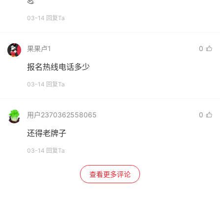
💪
03-14 回复Ta
果果卢1
0
报名热线电话多少
03-14 回复Ta
用户2370362558065
0
还得老牌子
03-14 回复Ta
查看更多评论