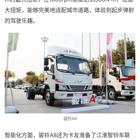
大扭矩，能够完美地适配城市道路，体验到起步弹射
的驾驶乐趣。
骏铃A8
智能化方面，骏铃A8还为卡友准备了江淮智铃车联