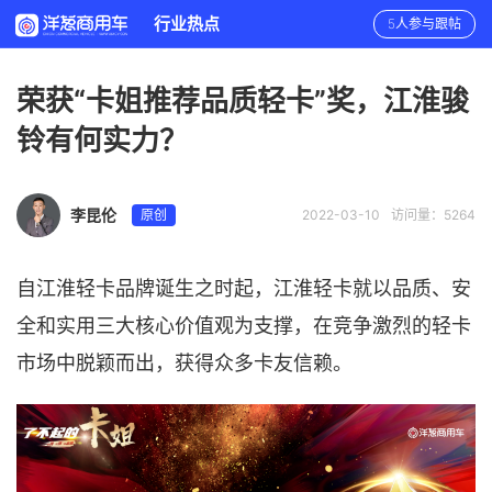
行业热点
5人参与跟帖
荣获“卡姐推荐品质轻卡”奖，江淮骏
铃有何实力？
李昆伦
原创
2022-03-10
访问量：5264
自江淮轻卡品牌诞生之时起，江淮轻卡就以品质、安
全和实用三大核心价值观为支撑，在竞争激烈的轻卡
市场中脱颖而出，获得众多卡友信赖。