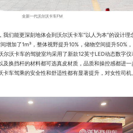
全新一代沃尔沃卡车FM
，我们能更深刻地体会到沃尔沃卡车“以人为本”的设计理
间增加了1m³，整体视野提升10%，储物空间提升50%
沃尔沃卡车的驾驶室均采用了新款12英寸LED动态数字仪
以及换挡杆的材料都可选真皮材质，品质和操控感都进一
沃卡车驾乘的安全性和舒适性都有显著提升，对女性司机