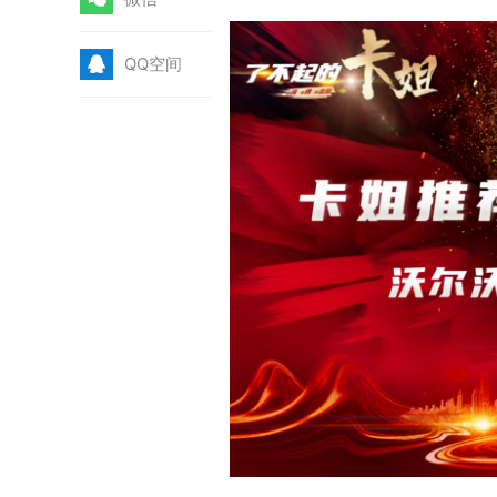
Q
QQ空间