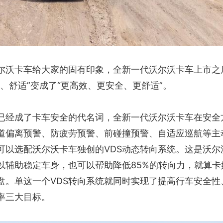
尔沃卡车给大家的固有印象，全新一代沃尔沃卡车上市之
、舒适”变成了“更高效、更安全、更舒适”。
已经成了卡车安全的代名词，全新一代沃尔沃卡车在安全
道偏离预警、防疲劳预警、前碰撞预警、自适应巡航等主
可以选配沃尔沃卡车独创的VDS动态转向系统。这是沃尔
以辅助稳定车身，也可以帮助降低85%的转向力，就算卡
盘。单这一个VDS转向系统就同时实现了提高行车安全性
率三大目标。