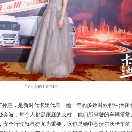
“了不起的卡姐”孙慧
姐”孙慧，是新时代卡姐代表，她一年的多数时候都生活在
处奔波，每个人都是家庭的支柱，他们所驾驶的车辆常常
，安全行驶就显得尤为重要，这也是她中意沃尔沃卡车的