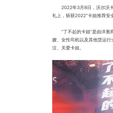
2022年3月8日，沃尔
礼上，斩获2022“卡姐推荐安
“了不起的卡姐”是由洋
嫂、女性司机以及其他货运行
注、关爱卡姐。