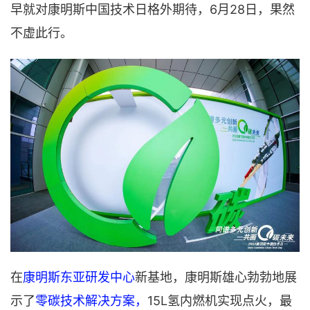
早就对康明斯中国技术日格外期待，6月28日，果然
不虚此行。
在
康明斯东亚研发中心
新基地，康明斯雄心勃勃地展
示了
零碳技术解决方案，
15L氢内燃机实现点火，最