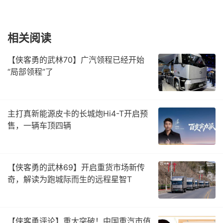
相关阅读
【侠客勇的武林70】广汽领程已经开始
“局部领程”了
主打真新能源皮卡的长城炮Hi4-T开启预
售，一辆车顶四辆
【侠客勇的武林69】开启重货市场新传
奇，解读为跑城际而生的远程星智T
【侠客勇评论】重大突破！中国重汽市值