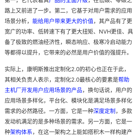
第一，它代表着其
产品的全面升级
，在低碳、零碳之
路上又前进了一步。第二，它基于对用户需求的应用
场景分析，
能给用户带来更大的价值
，其产品有了更
宽广的功率、低转速下有了更大扭矩、NVH更佳、具
备了极致的燃油经济性，瞬态响应、极寒冷启动能力
等都得以提升，它带来的必然是用户价值的强提升。
实际上，康明斯推出定制化2.0的初心也正在于此，
其相关负责人表示，定制化2.0最核心的要素是
帮助
主机厂开发用户应用场景的产品
，换句话说，用户的
应用场景多样化，平台化、模块化是满足场景多样化
需求的必然路径。一方面，它是一种
深度定制
，多款
发动机满足的是多种场景的需求。另一方面，它是一
种
架构体系
，在这一架构之上能如搭积木一样构建产