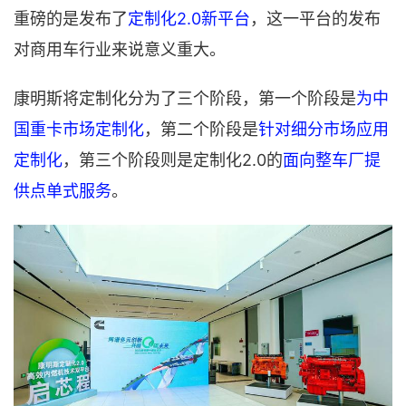
重磅的是发布了
定制化2.0新平台
，这一平台的发布
对商用车行业来说意义重大。
康明斯将定制化分为了三个阶段，第一个阶段是
为中
国重卡市场定制化
，第二个阶段是
针对细分市场应用
定制化
，第三个阶段则是定制化2.0的
面向整车厂提
供点单式服务
。