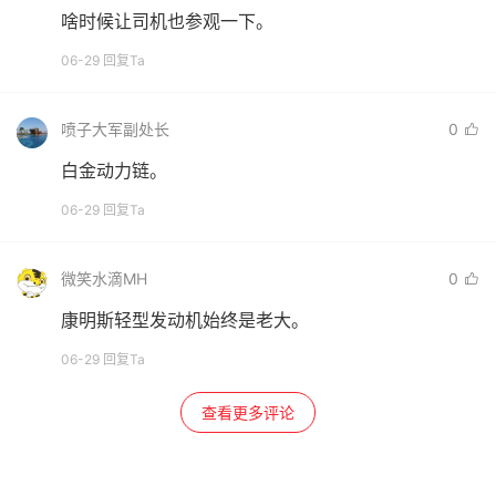
啥时候让司机也参观一下。
06-29 回复Ta
喷子大军副处长
0
白金动力链。
06-29 回复Ta
微笑水滴MH
0
康明斯轻型发动机始终是老大。
06-29 回复Ta
查看更多评论