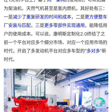
为柴油机、天然气机甚至是氢内燃机，其好处有三：
一是
减少了重复研发的时间和成本
，二是
更方便整车
厂安装与匹配
，三是
更多零部件实现通用
，能降低用
户的使用成本。可以说，康明斯定制化2.0终结了之
前一个平台对应多个细分市场、对应一个应用市场的
时代，开启了多发动机平台对应多车型的
“多对多”
新
时代。