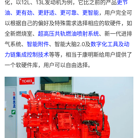
化，以12L、13L发动机为例，它比之前的产品
更节
油、更有劲、更舒适、更可靠、更智能
，用户完全可
以根据自己的偏好及特殊需求选择相应的软硬件，如
全新燃烧室、
超高压共轨燃油喷射系统
、新一代进排
气系统、
智能附件
、智能大脑2.0及
数字化工具及动
力链集成控制技术
等等，相当于康明斯给用户提供了
一个软硬件库，用户可以自由选择。