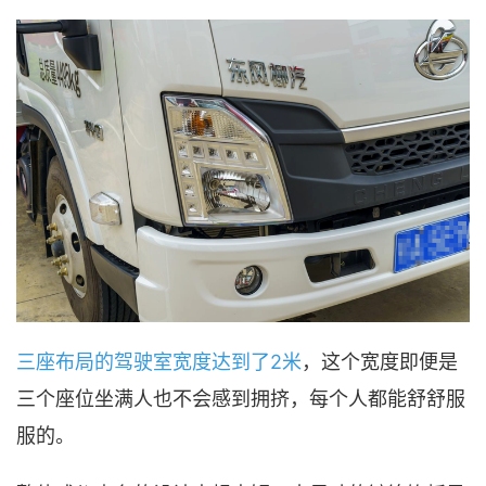
三座布局的驾驶室宽度达到了2米
，这个宽度即便是
三个座位坐满人也不会感到拥挤，每个人都能舒舒服
服的。