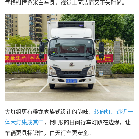
气格栅撞色米白车身，视觉上简洁而又不失时尚。
大灯组更有乘龙家族式设计的韵味，
转向灯、远近一
体大灯集成其中
，倒L形的日间行车灯趴在边缘，让
车辆更具标识性，白天行车更安全。