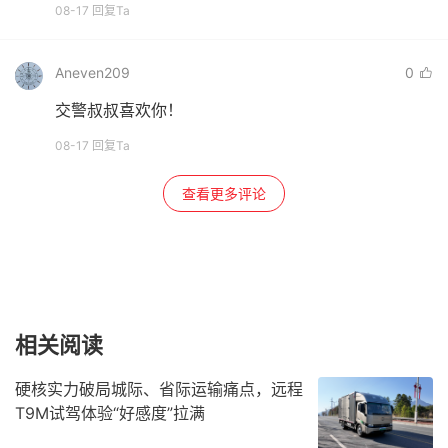
08-17 回复Ta
Aneven209
0
交警叔叔喜欢你！
08-17 回复Ta
查看更多评论
相关阅读
硬核实力破局城际、省际运输痛点，远程
T9M试驾体验“好感度”拉满