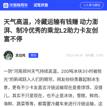
试驾评测
16人参与跟帖
天气高温，冷藏运输有钱赚 动力澎
湃、制冷优秀的乘龙L2助力卡友创
富不停
发动鸡
原创
2022-08-16
访问量：5.9万
一则“河南郑州天气持续高温，200吨冰块3小时被抢
光”的新闻跃入人们的眼帘，网友纷纷羡慕起制冰生
意，更有不少卡友直言冷链运输现在是香饽饽。没错
儿，其实不只是现在，也不止是冰块，雪糕、鲜肉、
海鲜、蔬菜等等，都需要冷藏车来进行冷链运输，这