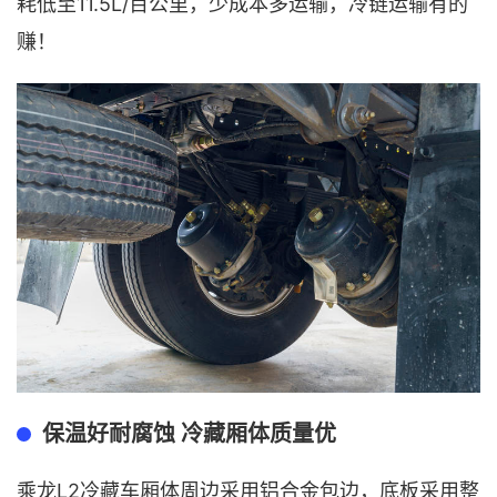
耗低至11.5L/百公里，少成本多运输，冷链运输有的
赚！
保温好耐腐蚀 冷藏厢体质量优
乘龙L2冷藏车厢体周边采用铝合金包边，底板采用整