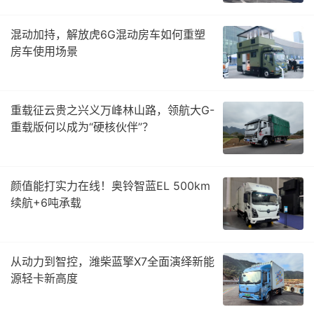
混动加持，解放虎6G混动房车如何重塑
房车使用场景
重载征云贵之兴义万峰林山路，领航大G-
重载版何以成为“硬核伙伴”？
颜值能打实力在线！奥铃智蓝EL 500km
续航+6吨承载
从动力到智控，潍柴蓝擎X7全面演绎新能
源轻卡新高度