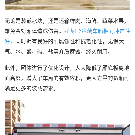
无论是装载冰块，还是运输鲜肉、海鲜、蔬菜水果，
难免会对厢体造成伤害。
乘龙L2冷藏车厢板耐冲击性
好，
同时拥有良好的耐腐蚀性和抗老化性，无惧大
气、水、酸、碱、盐等介质腐蚀，经久耐用。
此外，厢体进行了优化设计，大大降低了厢底板离地
面高度，增大了车厢的有效容积，更大方量的货厢可
满足更多的装载需求。