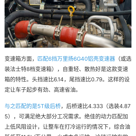
变速箱方面，
匹配6挡万里扬6G40铝壳变速器
（或选
装法士特8档变速箱），自重轻、散热好是这款变速
箱的特性。头挡速比6.14，尾挡速比0.79。这样的设
定让车子起步有劲、高速省油。
与之匹配的是5T级后桥
，后桥速比4.333（选装4.87
5），可满足绝大部分工况需求。绝佳的动力匹配加
上低风阻设计，让整车在打冷运行的情况下，综合油