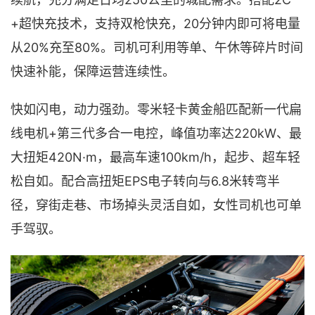
+超快充技术，支持双枪快充，20分钟内即可将电量
从20%充至80%。司机可利用等单、午休等碎片时间
快速补能，保障运营连续性。
快如闪电，动力强劲。零米轻卡黄金船匹配新一代扁
线电机+第三代多合一电控，峰值功率达220kW、最
大扭矩420N·m，最高车速100km/h，起步、超车轻
松自如。配合高扭矩EPS电子转向与6.8米转弯半
径，穿街走巷、市场掉头灵活自如，女性司机也可单
手驾驭。