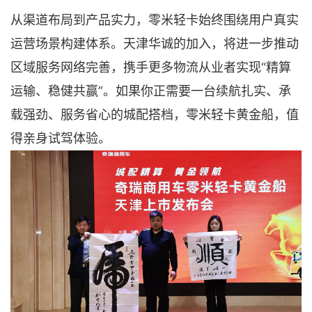
从渠道布局到产品实力，零米轻卡始终围绕用户真实
运营场景构建体系。天津华诚的加入，将进一步推动
区域服务网络完善，携手更多物流从业者实现“精算
运输、稳健共赢”。如果你正需要一台续航扎实、承
载强劲、服务省心的城配搭档，零米轻卡黄金船，值
得亲身试驾体验。