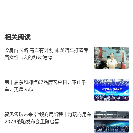
相关阅读
柔肩闯长路 有车有计划 乘龙汽车打造专
属女性卡友的移动港湾
第十届东风柳汽67品牌客户日，不止于
车，更暖人心
驭见零碳未来 智领商用新程｜奇瑞商用车
2026战略发布会重磅启幕