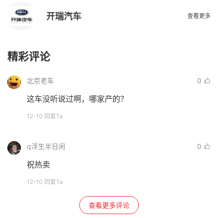
开瑞汽车
查看更多
精彩评论
北京老车
0
这车没听说过啊，哪家产的？
12-10 回复Ta
q浮生半日闲
0
祝热卖
12-10 回复Ta
查看更多评论