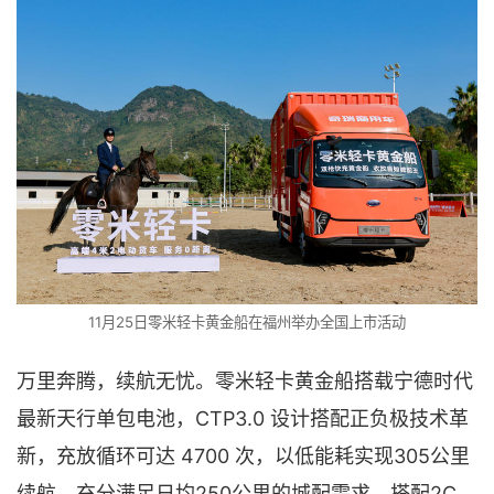
11月25日零米轻卡黄金船在福州举办全国上市活动
万里奔腾，续航无忧。零米轻卡黄金船搭载宁德时代
最新天行单包电池，CTP3.0 设计搭配正负极技术革
新，充放循环可达 4700 次，以低能耗实现305公里
续航，充分满足日均250公里的城配需求。搭配2C