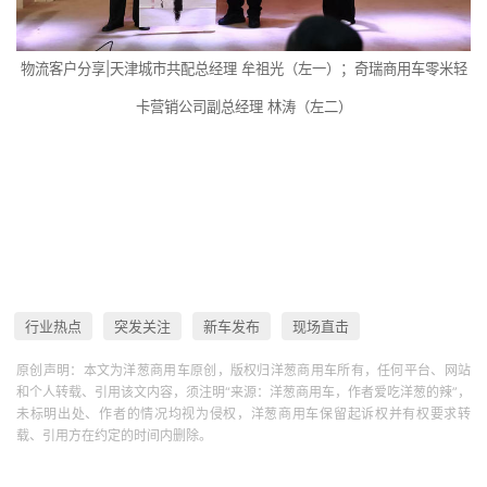
物流客户分享|天津城市共配总经理 牟祖光（左一）；奇瑞商用车零米轻
卡营销公司副总经理 林涛（左二）
行业热点
突发关注
新车发布
现场直击
原创声明：本文为洋葱商用车原创，版权归洋葱商用车所有，任何平台、网站
和个人转载、引用该文内容，须注明“来源：洋葱商用车，作者爱吃洋葱的辣”，
未标明出处、作者的情况均视为侵权，洋葱商用车保留起诉权并有权要求转
载、引用方在约定的时间内删除。