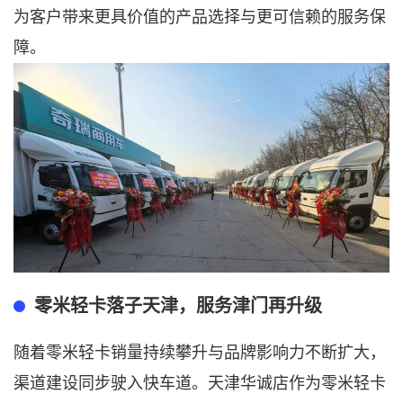
为客户带来更具价值的产品选择与更可信赖的服务保
障。
零米轻卡落子天津，服务津门再升级
随着零米轻卡销量持续攀升与品牌影响力不断扩大，
渠道建设同步驶入快车道。天津华诚店作为零米轻卡