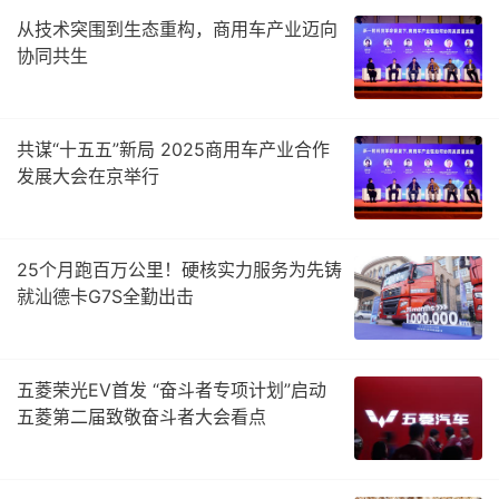
从技术突围到生态重构，商用车产业迈向
协同共生
共谋“十五五”新局 2025商用车产业合作
发展大会在京举行
25个月跑百万公里！硬核实力服务为先铸
就汕德卡G7S全勤出击
五菱荣光EV首发 “奋斗者专项计划”启动
五菱第二届致敬奋斗者大会看点