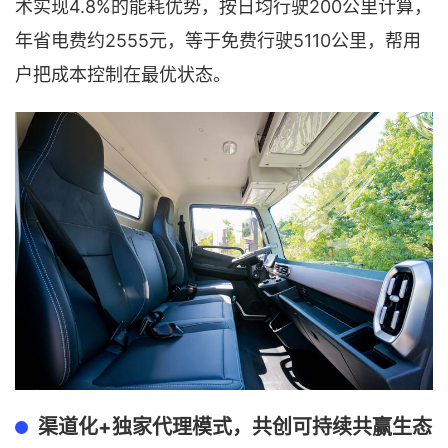
术实现4.8%的能耗优势，按日均行驶200公里计算，
年省电费约2555元，等于免费行驶5110公里，帮用
户把成本控制在最优状态。
渠道化+独家代理模式，共创可持续共赢生态