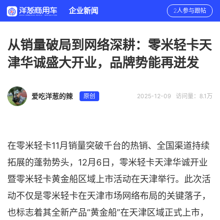
企业新闻
2人参与跟帖
从销量破局到网络深耕：零米轻卡天
津华诚盛大开业，品牌势能再迸发
爱吃洋葱的辣
原创
2025-12-09
访问量：8.1万
在零米轻卡11月销量突破千台的热销、全国渠道持续
拓展的蓬勃势头，12月6日，零米轻卡天津华诚开业
暨零米轻卡黄金船区域上市活动在天津举行。此次活
动不仅是零米轻卡在天津市场网络布局的关键落子，
也标志着其全新产品“黄金船”在天津区域正式上市，