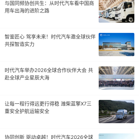
与国同频协创共生：从时代汽车看中国商
用车出海的进阶之路
智鉴匠心 驾享未来！时代汽车邀全球伙伴
共探智造实力
时代汽车举办2026全球合作伙伴大会 共
赴全球产业星辰大海
让每一程行得远更行得稳 潍柴蓝擎X7三
重安全护航运输安全
协同创新 驱动卓越！时代汽车2026全球