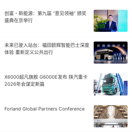
创富・新能源：第九届 “意见领袖” 颁奖
盛典在京举行
未来已驶入站台：福田欧辉智能巴士深度
体验 重新定义公共出行
X6000超凡旗舰 G6000E发布 陕汽重卡
2026年会谋定新篇
Forland Global Partners Conference