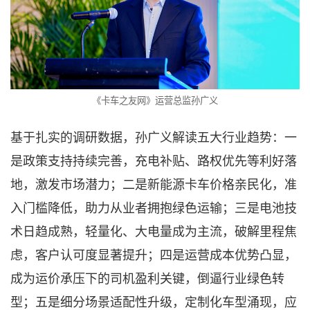
《卡车之友网》运营总监孙广义
基于扎实的调研数据，孙广义解读五大行业趋势：一
是政策支持持续完善，充电补贴、路权优先等利好落
地，激发市场潜力；二是新能源卡车价格亲民化，准
入门槛降低，助力从业者拥抱绿色运输；三是电池技
术日趋成熟，轻量化、大电量成为主流，破解里程焦
虑，客户认可度显著提升；四是运营成本优势凸显，
成为运价承压下的司机盈利关键，倒逼行业绿色转
型；五是细分场景适配性升级，定制化车型涌现，应