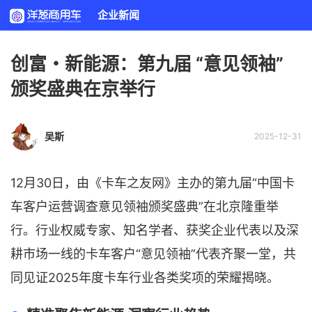
企业新闻
创富・新能源：第九届 “意见领袖”
颁奖盛典在京举行
吴斯
2025-12-31
12月30日，由《卡车之友网》主办的第九届“中国卡
车客户运营调查意见领袖颁奖盛典”在北京隆重举
行。行业权威专家、知名学者、获奖企业代表以及深
耕市场一线的卡车客户“意见领袖”代表齐聚一堂，共
同见证2025年度卡车行业各类奖项的荣耀揭晓。