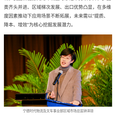
类齐头并进、区域梯次发展、出口优势凸显，在多维
度因素推动下应用场景不断拓展，未来需以“提质、
降本、增效”为核心挖掘发展潜力。
宁德时代物流及叉车事业部区域市场总监钟泽琼