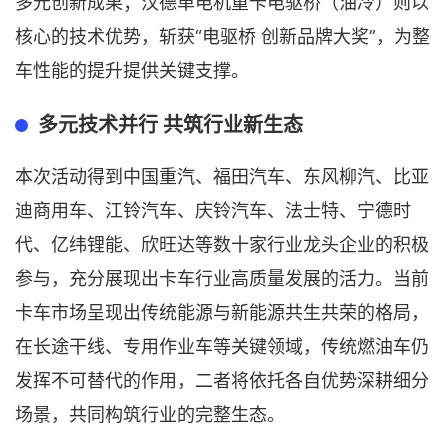
多元创新成果；汉德单电机重卡电驱桥（油冷）则以
核心的技术优势，斩获“电驱桥 创新品牌大奖”，为整
车性能的提升提供关键支撑。
多元技术并行 共筑行业新生态
本次活动得到中国重汽、福田汽车、东风柳汽、比亚
迪商用车、江铃汽车、庆铃汽车、法士特、宁德时
代、亿纬锂能、欣旺达等数十家行业龙头企业的积极
参与，充分展现出卡车行业高质量发展的活力。当前
卡车市场呈现出传统能源与新能源共生共荣的格局，
在长途干线、专用作业车等关键领域，传统燃油车仍
发挥不可替代的作用，二者将依托各自优势深耕细分
场景，共同构筑行业的完整生态。