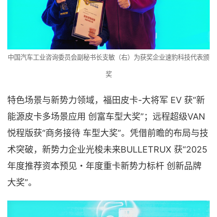
中国汽车工业咨询委员会副秘书长支敏（右）为获奖企业速豹科技代表颁
奖
特色场景与新势力领域，福田皮卡-大将军 EV 获“新
能源皮卡多场景应用 创富车型大奖”；远程超级VAN
悦程版获“商务接待 车型大奖”。凭借前瞻的布局与技
术突破，新势力企业光梭未来BULLETRUX 获“2025
年度推荐资本预见・年度重卡新势力标杆 创新品牌
大奖”。