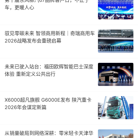
第十届东风柳汽67品牌客户日，不止于
车，更暖人心
驭见零碳未来 智领商用新程｜奇瑞商用车
2026战略发布会重磅启幕
未来已驶入站台：福田欧辉智能巴士深度
体验 重新定义公共出行
X6000超凡旗舰 G6000E发布 陕汽重卡
2026年会谋定新篇
从销量破局到网络深耕：零米轻卡天津华