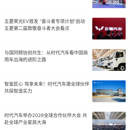
五菱荣光EV首发 “奋斗者专项计划”启动
五菱第二届致敬奋斗者大会看点
与国同频协创共生：从时代汽车看中国商
用车出海的进阶之路
智鉴匠心 驾享未来！时代汽车邀全球伙伴
共探智造实力
时代汽车举办2026全球合作伙伴大会 共
赴全球产业星辰大海