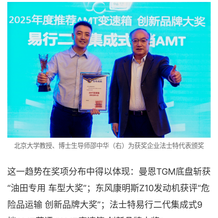
北京大学教授、博士生导师邵中华（右）为获奖企业法士特代表颁奖
这一趋势在奖项分布中得以体现：曼恩TGM底盘斩获
“油田专用 车型大奖”；东风康明斯Z10发动机获评“危
险品运输 创新品牌大奖”；法士特易行二代集成式9