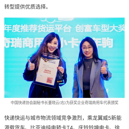
转型提供优质选择。
中国快递协会副秘书长董晓云(右)为获奖企业奇瑞商用车代表颁奖
快递快运与城市物流领域竞争激烈，乘龙翼威5新能
源载货车、比亚迪纯电轿卡T4、庆铃铃坤电卡、徐