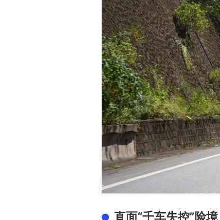
直面“千车失控”险境