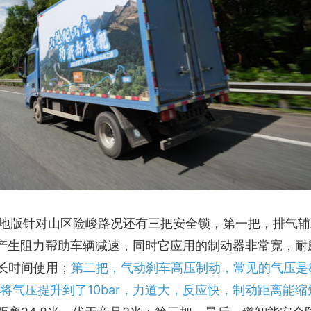
山地版针对山区险峻路况还有三把安全锁，第一把，排气辅
产生阻力帮助车辆减速，同时它应用的制动器非常宽，耐
长时间使用；
第二把，气动刹车高压制动，常见的气压是8
版将气压提升到了10bar，力道大，反应快，制动距离能缩