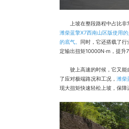
上坡在整段路程中占比非
潍柴蓝擎X7西南山区版使用的
的底气。
同时，它还搭载了行
定输出扭矩10000N·m，提
驶上高速的时候，它又能自
了应对极端路况和工况，
潍柴
现大扭矩快速轻松上坡，保障