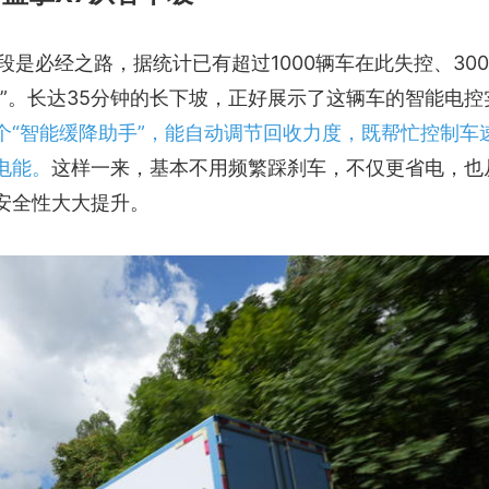
段是必经之路，据统计已有超过1000辆车在此失控、30
”。长达35分钟的长下坡，正好展示了这辆车的智能电控
个“智能缓降助手”，能自动调节回收力度，既帮忙控制车
电能。
这样一来，基本不用频繁踩刹车，不仅更省电，也
安全性大大提升。