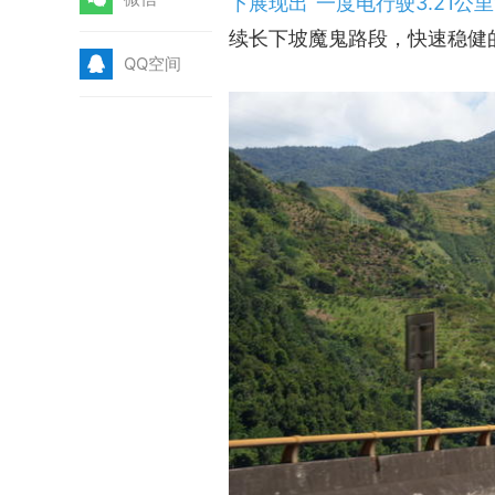
下展现出“一度电行驶3.21公
续长下坡魔鬼路段，快速稳健
Q
QQ空间