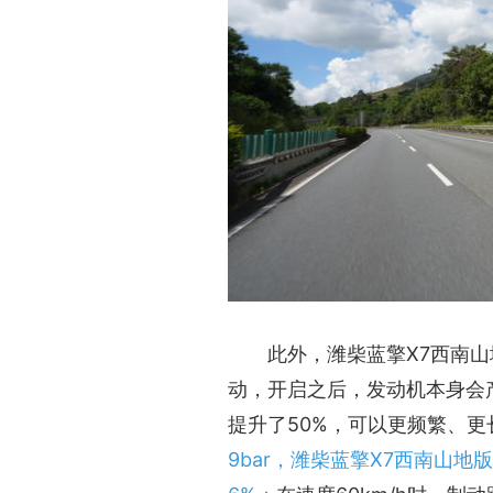
此外，潍柴蓝擎X7西南
动，开启之后，发动机本身会
提升了50%，可以更频繁、更
9bar，潍柴蓝擎X7西南山地