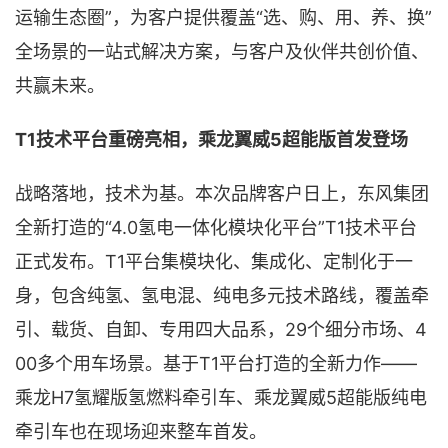
运输生态圈”，为客户提供覆盖“选、购、用、养、换”
全场景的一站式解决方案，与客户及伙伴共创价值、
共赢未来。
T1技术平台重磅亮相，乘龙翼威5超能版首发登场
战略落地，技术为基。本次品牌客户日上，东风集团
全新打造的“4.0氢电一体化模块化平台”T1技术平台
正式发布。T1平台集模块化、集成化、定制化于一
身，包含纯氢、氢电混、纯电多元技术路线，覆盖牵
引、载货、自卸、专用四大品系，29个细分市场、4
00多个用车场景。基于T1平台打造的全新力作——
乘龙H7氢耀版氢燃料牵引车、乘龙翼威5超能版纯电
牵引车也在现场迎来整车首发。