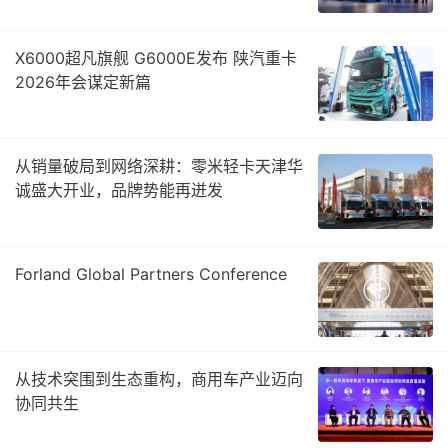
X6000超凡旗舰 G6000E发布 陕汽重卡
2026年会谋定新篇
从销量破局到网络深耕：零米轻卡天津华
诚盛大开业，品牌势能再迸发
Forland Global Partners Conference
从技术突围到生态重构，商用车产业迈向
协同共生