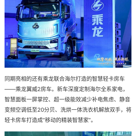
同期亮相的还有乘龙联合海尔打造的智慧轻卡房车
——乘龙翼威2房车。新车深度定制海尔全系家电，
智慧面板一屏掌控、超一级能效减少补电焦虑、静音
变频空调低至20分贝、洗烘一体洗衣机解放双手，将
轻卡房车打造成“移动的精装智慧家”。