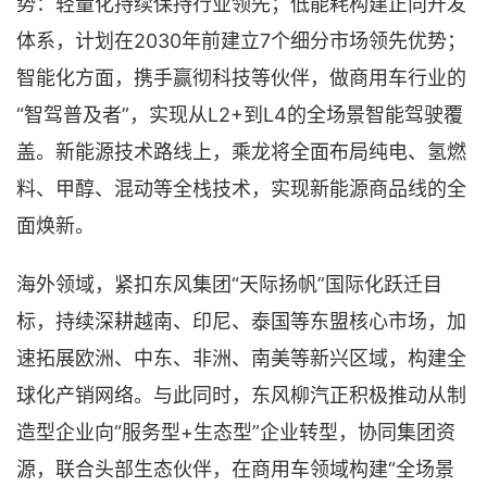
势：轻量化持续保持行业领先；低能耗构建正向开发
体系，计划在2030年前建立7个细分市场领先优势；
智能化方面，携手赢彻科技等伙伴，做商用车行业的
“智驾普及者”，实现从L2+到L4的全场景智能驾驶覆
盖。新能源技术路线上，乘龙将全面布局纯电、氢燃
料、甲醇、混动等全栈技术，实现新能源商品线的全
面焕新。
海外领域，紧扣东风集团“天际扬帆”国际化跃迁目
标，持续深耕越南、印尼、泰国等东盟核心市场，加
速拓展欧洲、中东、非洲、南美等新兴区域，构建全
球化产销网络。与此同时，东风柳汽正积极推动从制
造型企业向“服务型+生态型”企业转型，协同集团资
源，联合头部生态伙伴，在商用车领域构建“全场景