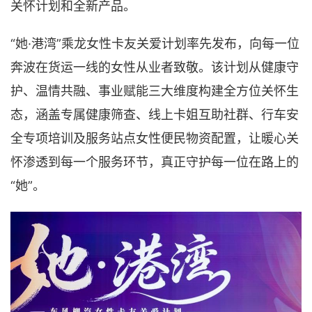
关怀计划和全新产品。
“她·港湾”乘龙女性卡友关爱计划率先发布，向每一位
奔波在货运一线的女性从业者致敬。该计划从健康守
护、温情共融、事业赋能三大维度构建全方位关怀生
态，涵盖专属健康筛查、线上卡姐互助社群、行车安
全专项培训及服务站点女性便民物资配置，让暖心关
怀渗透到每一个服务环节，真正守护每一位在路上的
“她”。