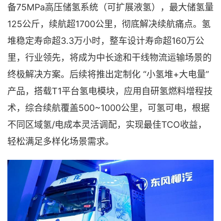
备75MPa高压储氢系统（可扩展液氢），最大储氢量
125公斤，续航超1700公里，彻底解决续航痛点。氢
堆稳定寿命超3.3万小时，整车设计寿命超160万公
里，行业领先，将成为中长途和干线物流运输场景的
终极解决方案。后续将推出定制化 “小氢堆+大电量”
产品，搭载T1平台氢电模块，应用自研氢燃料增程技
术，综合续航覆盖500~1000公里，可氢可电，根据
不同区域氢/电成本灵活调配，实现最佳TCO收益，
轻松满足多样化场景需求。