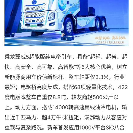
乘龙翼威5超能版纯电牵引车，具备“超轻、超省、超
快、高安全、高可靠、高智能”等6大核心优势，树立
新能源商用车价值新标杆。整车轴距仅3.3米，行业
最短；电驱桥高度集成，搭配68项轻量化技术，422
度电版本整车自重仅8.8吨，较友商轻500公斤以
上。动力方面，搭载14000转高速扁线油冷电机，输
出近千匹马力、超4万牛·米扭矩，澎湃动力从容应对
重载与复杂路况。新车首发应用1000V平台SiC八合