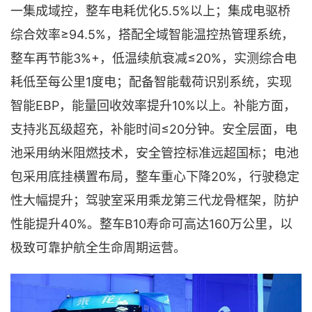
一集成域控，整车电耗优化5.5%以上；集成电驱桥
综合效率≥94.5%，搭配全域智能温控热管理系统，
整车再节能3%+，低温续航衰减≤20%，实测综合电
耗低至每公里1度电；配备智能载荷识别系统，实现
智能EBP，能量回收效率提升10%以上。补能方面，
支持兆瓦级超充，补能时间≤20分钟。安全层面，电
池采用纳米阻燃技术，安全管控标准远超国标；电池
包采用底挂横置布局，整车重心下降20%，行驶稳定
性大幅提升；驾驶室采用乘龙第三代龙骨框架，防护
性能提升40%。整车B10寿命可高达160万公里，以
极致可靠护航全生命周期运营。