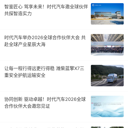
智鉴匠心 驾享未来！时代汽车邀全球伙伴
共探智造实力
时代汽车举办2026全球合作伙伴大会 共
赴全球产业星辰大海
让每一程行得远更行得稳 潍柴蓝擎X7三
重安全护航运输安全
协同创新 驱动卓越！时代汽车2026全球
合作伙伴大会邀您见证​