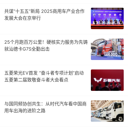
共谋“十五五”新局 2025商用车产业合作
发展大会在京举行
25个月跑百万公里！硬核实力服务为先铸
就汕德卡G7S全勤出击
五菱荣光EV首发 “奋斗者专项计划”启动
五菱第二届致敬奋斗者大会看点
与国同频协创共生：从时代汽车看中国商
用车出海的进阶之路