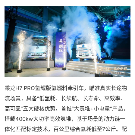
乘龙H7 PRO氢耀版氢燃料牵引车，瞄准真实长途物
流场景，具备“低氢耗、长续航、长寿命、高效率、
高可靠”五大硬核优势。首推“大氢堆+小电量”产品，
搭载400kw大功率高效氢堆，基于场景的动力链一
体化匹配标定技术，百公里综合氢耗低至7公斤。配