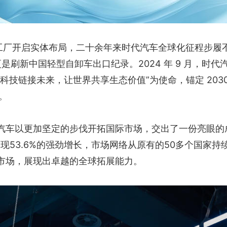
KD 工厂开启实体布局，二十余年来时代汽车全球化征程步履
更是刷新中国轻型自卸车出口纪录。2024 年 9 月，时代
科技链接未来，让世界共享生态价值”为使命，锚定 2030
。
汽车以更加坚定的步伐开拓国际市场，交出了一份亮眼的
实现53.6%的强劲增长，市场网络从原有的50多个国家持
市场，展现出卓越的全球拓展能力。