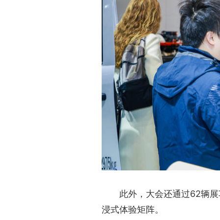
此外，大会还通过62辆展车
浸式体验矩阵。