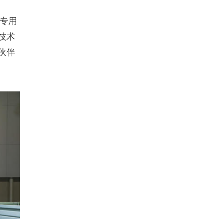
专用
技术
伙伴