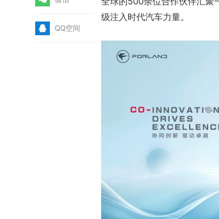
全球的500余位合作伙伴汇
级注入时代汽车力量。
Q
QQ空间