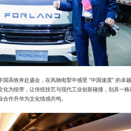
国高铁奔赴盛会，在风驰电掣中感受 “中国速度” 的卓
文化为纽带，让传统技艺与现代工业创新碰撞，别具一格
业合作升华为文化情感共鸣。