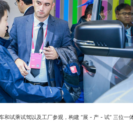
和试乘试驾以及工厂参观，构建 “展 - 产 - 试” 三位一