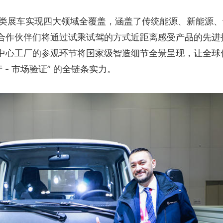
品类展车实现四大领域全覆盖，涵盖了传统能源、新能源、
合作伙伴们将通过试乘试驾的方式近距离感受产品的先进
中心工厂的参观环节将国家级智造细节全景呈现，让全球
产 - 市场验证” 的全链条实力。