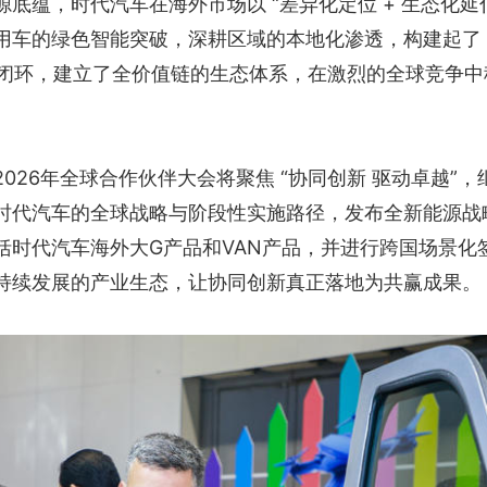
底蕴，时代汽车在海外市场以 “差异化定位 + 生态化延伸
用车的绿色智能突破，深耕区域的本地化渗透，构建起了 
外生态闭环，建立了全价值链的生态体系，在激烈的全球竞争
026年全球合作伙伴大会将聚焦 “协同创新 驱动卓越”，
时代汽车的全球战略与阶段性实施路径，发布全新能源战
括时代汽车海外大G产品和VAN产品，并进行跨国场景化
持续发展的产业生态，让协同创新真正落地为共赢成果。